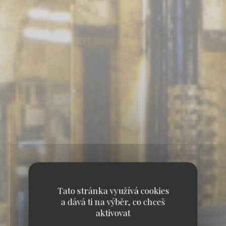
Tato stránka využívá cookies
a dává ti na výběr, co chceš
aktivovat