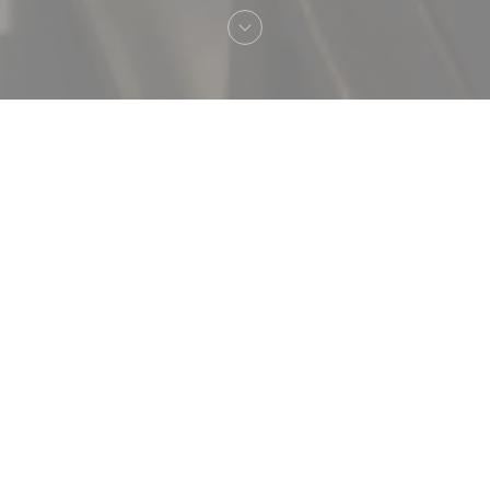
Vítejte na
Brasserie Vaudeville