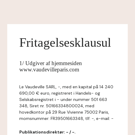
Fritagelsesklausul
1/ Udgiver af hjemmesiden
www.vaudevilleparis.com
Le Vaudeville SARL, -, med en kapital på 14 240
690,00 € euro, registreret i Handels- og
Selskabsregistret i - under nummer 501 663
348, Siret nr. 50166334800024, med
hovedkontor på 29 Rue Vivienne 75002 Paris,
momsnummer: FR39501663348, tlf: -, e-mail: -
Publikationsdirektør: - / -.