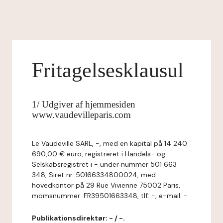
Fritagelsesklausul
1/ Udgiver af hjemmesiden
www.vaudevilleparis.com
Le Vaudeville SARL, -, med en kapital på 14 240
690,00 € euro, registreret i Handels- og
Selskabsregistret i - under nummer 501 663
348, Siret nr. 50166334800024, med
hovedkontor på 29 Rue Vivienne 75002 Paris,
momsnummer: FR39501663348, tlf: -, e-mail: -
Publikationsdirektør: - / -.