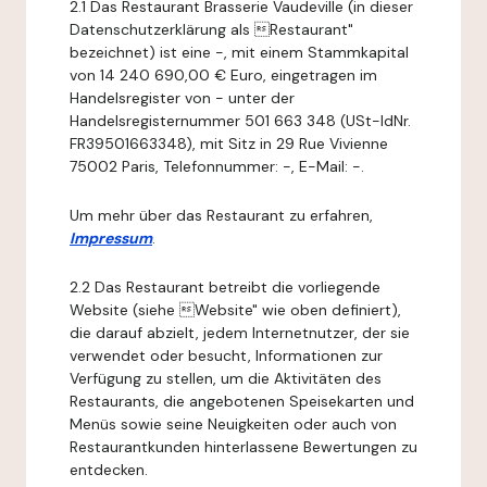
2.1 Das Restaurant Brasserie Vaudeville (in dieser
Datenschutzerklärung als Restaurant"
bezeichnet) ist eine -, mit einem Stammkapital
von 14 240 690,00 € Euro, eingetragen im
Handelsregister von - unter der
Handelsregisternummer 501 663 348 (USt-IdNr.
FR39501663348), mit Sitz in 29 Rue Vivienne
75002 Paris, Telefonnummer: -, E-Mail: -.
Um mehr über das Restaurant zu erfahren,
Impressum
.
2.2 Das Restaurant betreibt die vorliegende
Website (siehe Website" wie oben definiert),
die darauf abzielt, jedem Internetnutzer, der sie
verwendet oder besucht, Informationen zur
Verfügung zu stellen, um die Aktivitäten des
Restaurants, die angebotenen Speisekarten und
Menüs sowie seine Neuigkeiten oder auch von
Restaurantkunden hinterlassene Bewertungen zu
entdecken.