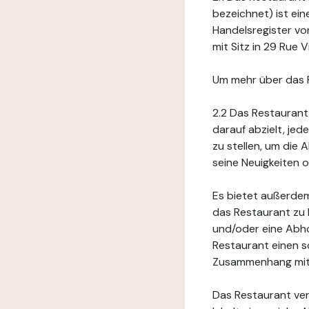
bezeichnet) ist ei
Handelsregister vo
mit Sitz in 29 Rue 
Um mehr über das 
2.2 Das Restaurant
darauf abzielt, je
zu stellen, um die
seine Neuigkeiten
Es bietet außerdem
das Restaurant zu 
und/oder eine Abho
Restaurant einen s
Zusammenhang mit 
Das Restaurant ver