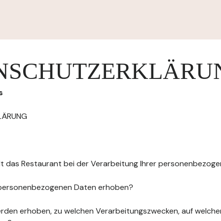
NSCHUTZERKLÄRU
s
LÄRUNG
elt das Restaurant bei der Verarbeitung Ihrer personenbezog
 personenbezogenen Daten erhoben?
rden erhoben, zu welchen Verarbeitungszwecken, auf welche