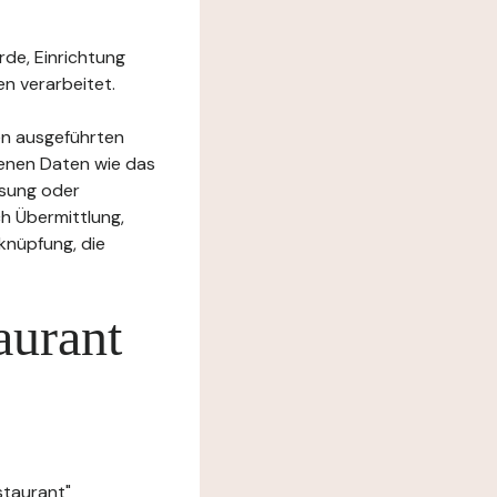
rde, Einrichtung
n verarbeitet.
en ausgeführten
enen Daten wie das
ssung oder
h Übermittlung,
knüpfung, die
aurant
staurant"