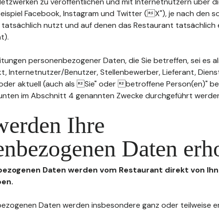
n Netzwerken zu veröffentlichen und mit Internetnutzern über 
Beispiel Facebook, Instagram und Twitter (X"), je nach den s
 tatsächlich nutzt und auf denen das Restaurant tatsächlich 
t).
tungen personenbezogener Daten, die Sie betreffen, sei es al
t, Internetnutzer/Benutzer, Stellenbewerber, Lieferant, Diens
l oder aktuell (auch als Sie" oder betroffene Person(en)" b
 unten im Abschnitt 4 genannten Zwecke durchgeführt werde
werden Ihre
enbezogenen Daten erh
nbezogenen Daten werden vom Restaurant direkt von Ihn
ben.
enbezogenen Daten werden insbesondere ganz oder teilweise 