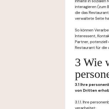
Inhalte in soziale
interagieren (zum 
die das Restaurant
verwaltete Seite ha
So können Verarbei
Interessent, Kontak
Partner, potenziel
Restaurant für die
3 Wie 
person
3.1 Ihre persone
von Dritten erho
3.1.1. Ihre person
verarbeitet: