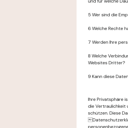
und für welche Da
5 Wer sind die Emp
6 Welche Rechte h
7 Werden Ihre per
8 Welche Verbindun
Websites Dritter?
9 Kann diese Date
Ihre Privatsphäre 
die Vertraulichkei
schützen. Diese Da
Datenschutzerklär
personenbezogenen