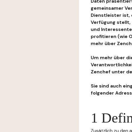
Daten präsentiert
gemeinsamer Ver
Dienstleister ist
Verfügung stellt
und Interessente
profitieren (wie
mehr über Zenchef
Um mehr über die
Verantwortlichke
Zenchef unter de
Sie sind auch ein
folgender Adress
1 Defin
Zusätzlich zu den a