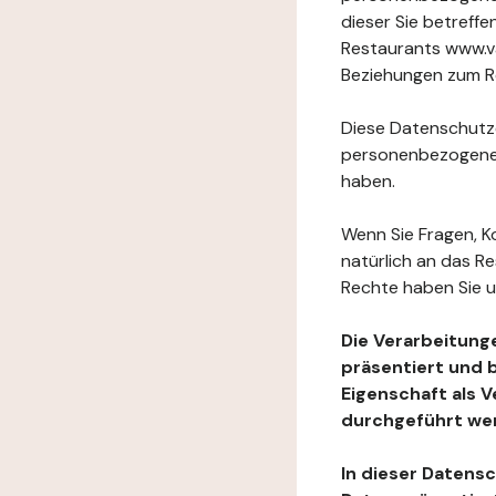
dieser Sie betref
Restaurants www.va
Beziehungen zum Re
Diese Datenschutzer
personenbezogenen
haben.
Wenn Sie Fragen, K
natürlich an das R
Rechte haben Sie u
Die Verarbeitung
präsentiert und 
Eigenschaft als 
durchgeführt we
In dieser Datens