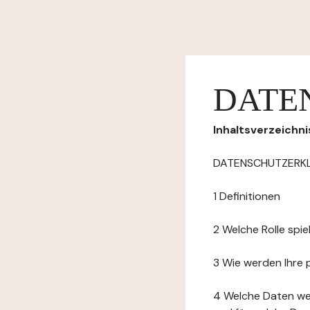
DATE
Inhaltsverzeichni
DATENSCHUTZERK
1 Definitionen
2 Welche Rolle spi
3 Wie werden Ihre
4 Welche Daten we