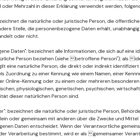
ahl oder Mehrzahl in dieser Erklärung verwendet werden, folge
ichnet die natürliche oder juristische Person, die öffentlich
ndere Stelle, die personenbezogene Daten erhält, unabhängig
ndelt oder nicht.
 Daten": bezeichnet alle Informationen, die sich auf eine ide
türliche Person beziehen (siehe betroffene Person"); als ide
ilt eine natürliche Person, die direkt oder indirekt identifizie
els Zuordnung zu einer Kennung wie einem Namen, einer Kenn
ner Online-Kennung oder zu einem oder mehreren besonderen
chen, physiologischen, genetischen, psychischen, wirtschaftli
ität dieser natürlichen Person sind.
": bezeichnet die natürliche oder juristische Person, Behörde
 allein oder gemeinsam mit anderen über die Zwecke und Mittel
enen Daten entscheidet. Wenn der Verantwortliche gemeins
der Verarbeitung bestimmt, wird er als gemeinsamer Verant