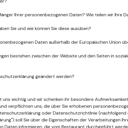
uer?
fänger Ihrer personenbezogenen Daten? Wie teilen wir Ihre D
aben Sie und wie können Sie diese ausüben?
sonenbezogenen Daten außerhalb der Europäischen Union üb
gen bestehen zwischen der Website und den Seiten in sozia
nschutzerklärung geändert werden?
ist uns wichtig und wir schenken ihr besondere Aufmerksamkeit
t und verpflichten uns, die über Sie erhobenen personenbezo
tenschutzerklärung oder Datenschutzrichtlinie (nachfolgend 
ung") soll Sie über die Eigenschaften der Verarbeitungen Ihr
 Daten informieren, die vom Restaurant durchgeführt werde