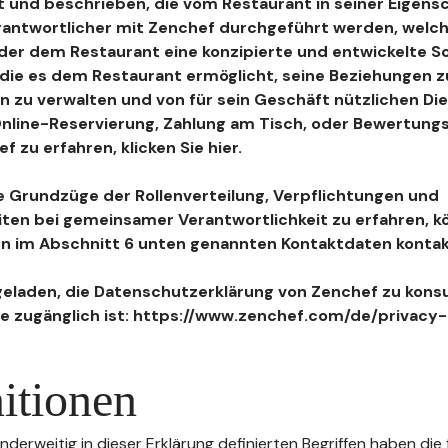
 und beschrieben, die vom Restaurant in seiner Eigensc
antwortlicher mit Zenchef durchgeführt werden, welch
, der dem Restaurant eine konzipierte und entwickelte 
, die es dem Restaurant ermöglicht, seine Beziehungen 
n zu verwalten und von für sein Geschäft nützlichen Di
 Online-Reservierung, Zahlung am Tisch, oder Bewertu
 zu erfahren, klicken Sie hier.
 Grundzüge der Rollenverteilung, Verpflichtungen und
iten bei gemeinsamer Verantwortlichkeit zu erfahren, k
n im Abschnitt 6 unten genannten Kontaktdaten kontak
geladen, die Datenschutzerklärung von Zenchef zu konsu
e zugänglich ist: https://www.zenchef.com/de/privacy-
itionen
nderweitig in dieser Erklärung definierten Begriffen haben die 