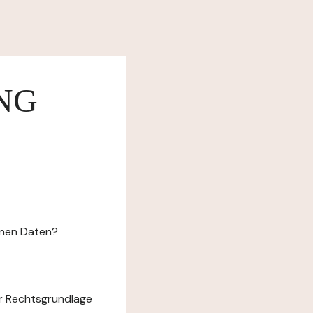
NG
enen Daten?
r Rechtsgrundlage