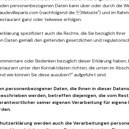
fenden personenbezogenen Daten kann über oder durch die W
udevilleparis.com (nachfolgend die Website") und im Rahme
staurant ganz oder teilweise erfolgen.
klärung spezifiziert auch die Rechte, die Sie bezüglich Ihrer
 Daten gemäß den geltenden gesetzlichen und regulatoris
ommentare oder Bedenken bezüglich dieser Erklärung haben, 
estaurant unter den Kontaktdaten richten, die unten im Absc
nd wie können Sie diese ausüben?" aufgeführt sind.
en personenbezogener Daten, die Ihnen in dieser Daten
beschrieben werden, betreffen diejenigen, die vom Resta
Verantwortlicher seiner eigenen Verarbeitung für eigen
rden.
chutzerklärung werden auch die Verarbeitungen perso