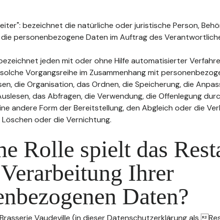
ter": bezeichnet die natürliche oder juristische Person, Behö
, die personenbezogene Daten im Auftrag des Verantwortliche
bezeichnet jeden mit oder ohne Hilfe automatisierter Verfahr
 solche Vorgangsreihe im Zusammenhang mit personenbezog
sen, die Organisation, das Ordnen, die Speicherung, die Anpa
uslesen, das Abfragen, die Verwendung, die Offenlegung durc
ine andere Form der Bereitstellung, den Abgleich oder die Ver
 Löschen oder die Vernichtung.
e Rolle spielt das Rest
 Verarbeitung Ihrer
enbezogenen Daten?
 Brasserie Vaudeville (in dieser Datenschutzerklärung als Re