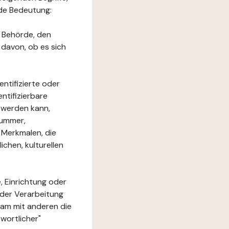
nde Bedeutung:
e Behörde, den
 davon, ob es sich
ntifizierte oder
ntifizierbare
rt werden kann,
nummer,
 Merkmalen, die
chen, kulturellen
, Einrichtung oder
 der Verarbeitung
am mit anderen die
wortlicher"