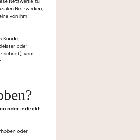
diese Netzwerke zu
ozialen Netzwerken,
eine von ihm
s Kunde,
tleister oder
ezeichnet), vom
n.
oben?
en oder indirekt
erhoben oder