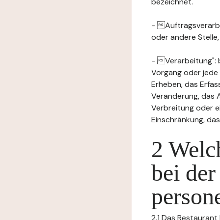
bezeichnet.
- Auftragsverarbei
oder andere Stelle
- Verarbeitung": 
Vorgang oder jede
Erheben, das Erfas
Veränderung, das A
Verbreitung oder e
Einschränkung, das
2 Welch
bei der
person
2.1 Das Restaurant