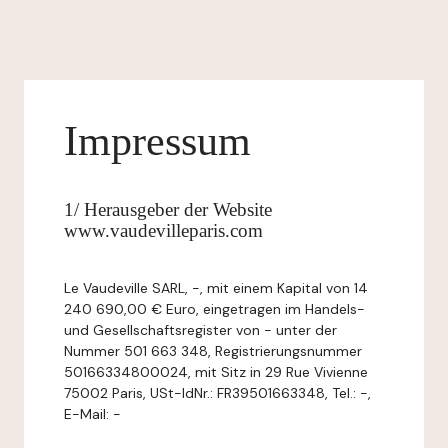
Impressum
1/ Herausgeber der Website
www.vaudevilleparis.com
Le Vaudeville SARL, -, mit einem Kapital von 14
240 690,00 € Euro, eingetragen im Handels-
und Gesellschaftsregister von - unter der
Nummer 501 663 348, Registrierungsnummer
50166334800024, mit Sitz in 29 Rue Vivienne
75002 Paris, USt-IdNr.: FR39501663348, Tel.: -,
E-Mail: -