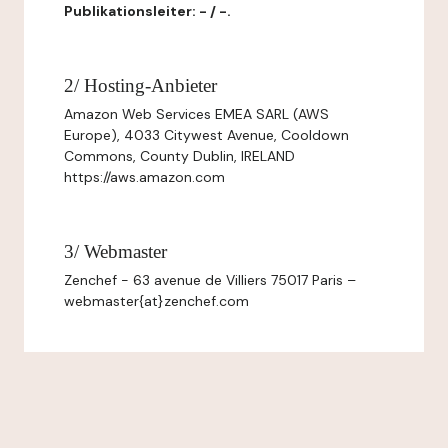
Publikationsleiter: - / -.
2/ Hosting-Anbieter
Amazon Web Services EMEA SARL (AWS
Europe), 4033 Citywest Avenue, Cooldown
Commons, County Dublin, IRELAND
https://aws.amazon.com
3/ Webmaster
Zenchef - 63 avenue de Villiers 75017 Paris –
webmaster{at}zenchef.com