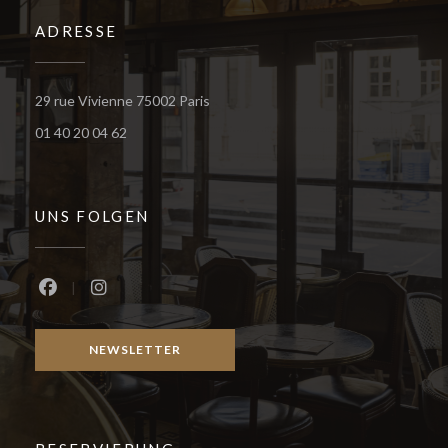
ADRESSE
((öffnet ein neues Fenster))
29 rue Vivienne 75002 Paris
01 40 20 04 62
UNS FOLGEN
Facebook ((öffnet ein neues Fenster))
Instagram ((öffnet ein neues Fenster))
NEWSLETTER