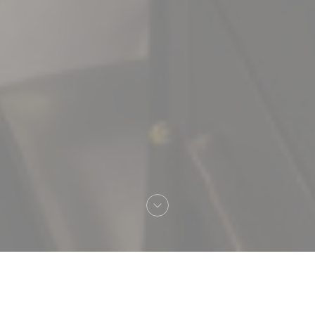
Καλωσήρθες στο