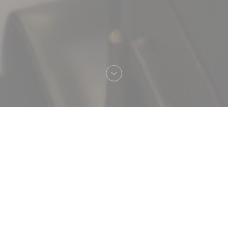
Bienvenido a
Brasserie Vaudeville