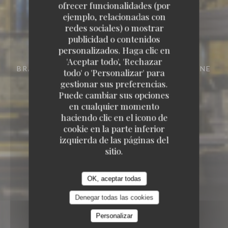
ofrecer funcionalidades (por
ejemplo, relacionadas con
redes sociales) o mostrar
publicidad o contenidos
personalizados. Haga clic en
'Aceptar todo', 'Rechazar
BRASSERIE - RESTAURANT
29 RUE VIVIENNE
todo' o 'Personalizar' para
75002 PARIS
gestionar sus preferencias.
Puede cambiar sus opciones
en cualquier momento
haciendo clic en el icono de
cookie en la parte inferior
izquierda de las páginas del
sitio.
OK, aceptar todas
Denegar todas las cookies
Personalizar