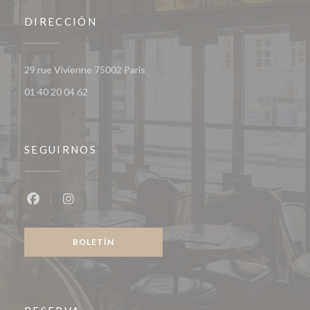
DIRECCIÓN
((abre en una nueva ventana))
29 rue Vivienne 75002 Paris
01 40 20 04 62
SEGUIRNOS
Facebook ((abre en una nueva ventana))
Instagram ((abre en una nueva ventana))
BOLETÍN