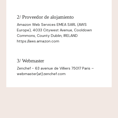
2/ Proveedor de alojamiento
Amazon Web Services EMEA SARL (AWS
Europe), 4033 Citywest Avenue, Cooldown
Commons, County Dublin, IRELAND
https://aws.amazon.com
3/ Webmaster
Zenchef - 63 avenue de Villiers 75017 Paris –
webmaster{at}zenchef.com