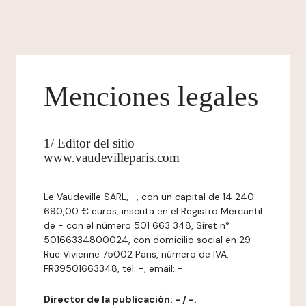
Menciones legales
1/ Editor del sitio
www.vaudevilleparis.com
Le Vaudeville SARL, -, con un capital de 14 240
690,00 € euros, inscrita en el Registro Mercantil
de - con el número 501 663 348, Siret n°
50166334800024, con domicilio social en 29
Rue Vivienne 75002 Paris, número de IVA:
FR39501663348, tel: -, email: -
Director de la publicación: - / -.