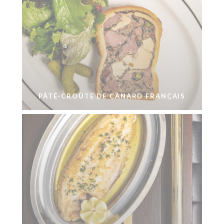
PÂTÉ-CROÛTE DE CANARD FRANÇAIS