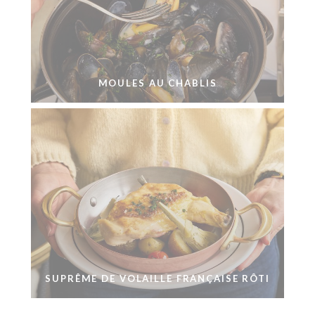
MOULES AU CHABLIS
SUPRÊME DE VOLAILLE FRANÇAISE RÔTI