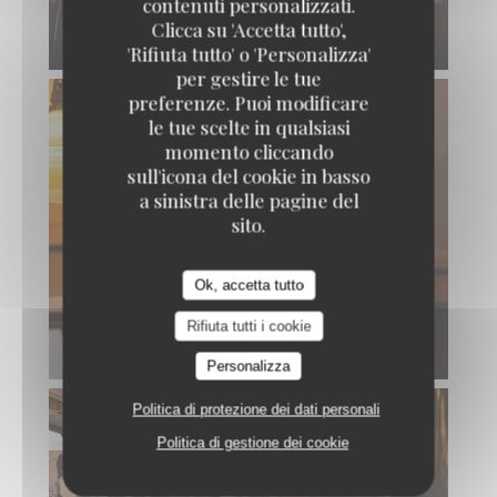
contenuti personalizzati.
Clicca su 'Accetta tutto',
'Rifiuta tutto' o 'Personalizza'
per gestire le tue
preferenze. Puoi modificare
le tue scelte in qualsiasi
momento cliccando
sull'icona del cookie in basso
a sinistra delle pagine del
sito.
Ok, accetta tutto
Rifiuta tutti i cookie
Personalizza
Politica di protezione dei dati personali
Politica di gestione dei cookie