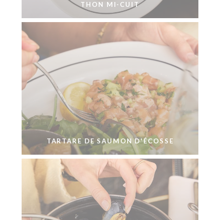
THON MI-CUIT
TARTARE DE SAUMON D'ÉCOSSE