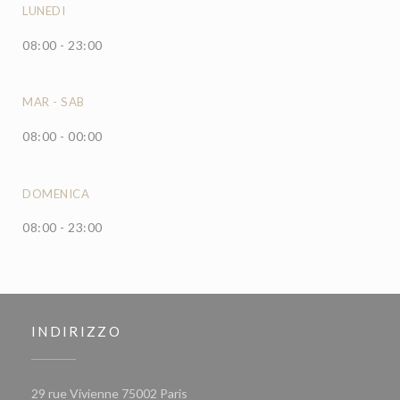
LUNEDI
08:00 - 23:00
MAR
-
SAB
08:00 - 00:00
DOMENICA
08:00 - 23:00
INDIRIZZO
((apre una nuova finestra))
29 rue Vivienne 75002 Paris