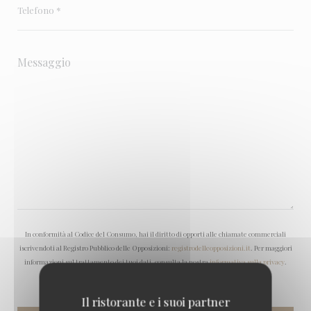
In conformità al Codice del Consumo, hai il diritto di opporti alle chiamate commerciali
iscrivendoti al Registro Pubblico delle Opposizioni:
registrodelleopposizioni.it
. Per maggiori
informazioni sul trattamento dei tuoi dati, consulta la nostra
informativa sulla privacy
.
Il ristorante e i suoi partner