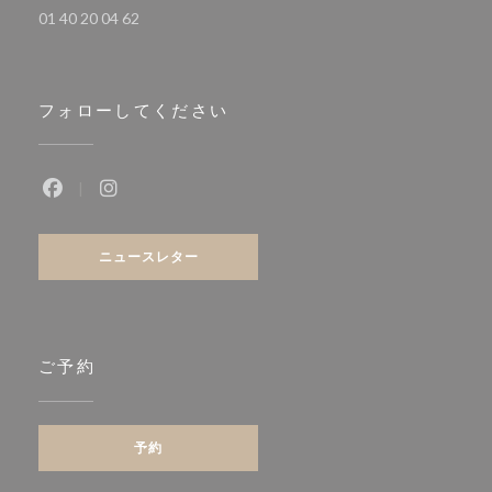
01 40 20 04 62
フォローしてください
Facebook ((新しいウィンドウで開きます))
Instagram ((新しいウィンドウで開きます))
ニュースレター
ご予約
予約