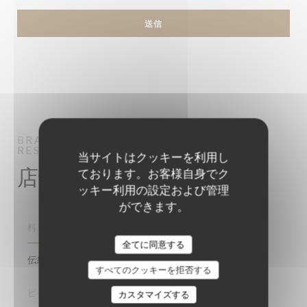
BRASSERIE VAUDEVILLE
BRASSERIE -
RESTAURANT
PARIS
当サイトはクッキーを利用し
店舗情報
ております。お客様自身でク
ッキー利用の設定および管理
ができます。
料理
全てに同意する
伝統料理, フランス語, フィッシュ＆シーフード
すべてのクッキーを拒否する
ビジネスタイプ
カスタマイズする