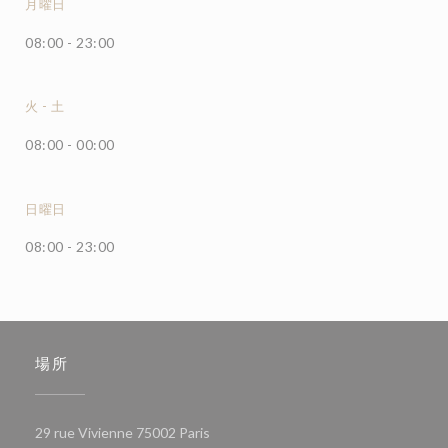
月曜日
08:00 - 23:00
火
-
土
08:00 - 00:00
日曜日
08:00 - 23:00
場所
((新しいウィンドウで開きます))
29 rue Vivienne 75002 Paris