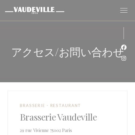
クッキー利用の管理について
アクセス/お問い合わせ
Fa
Ins
BRASSERIE - RESTAURANT
Brasserie Vaudeville
((新しいウィンドウで開きます))
29 rue Vivienne 75002 Paris