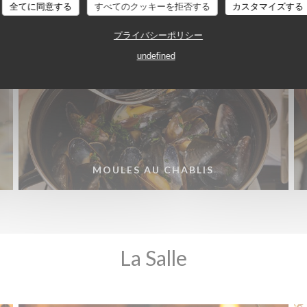
全てに同意する
すべてのクッキーを拒否する
カスタマイズする
プライバシーポリシー
undefined
MOULES AU CHABLIS
La Salle