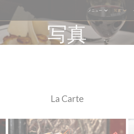
メニュー
写真
写真
La Carte