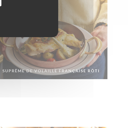
SUPRÊME DE VOLAILLE FRANÇAISE RÔTI