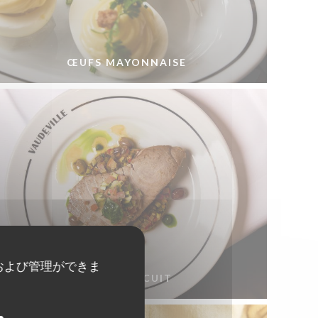
ŒUFS MAYONNAISE
および管理ができま
THON MI-CUIT