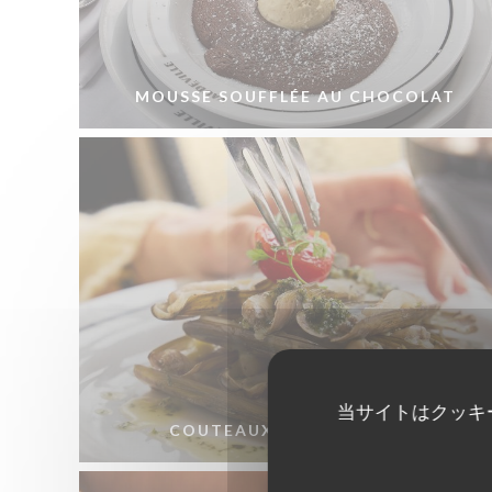
MOUSSE SOUFFLÉE AU CHOCOLAT
当サイトはクッキ
COUTEAUX EN PERSILLADE