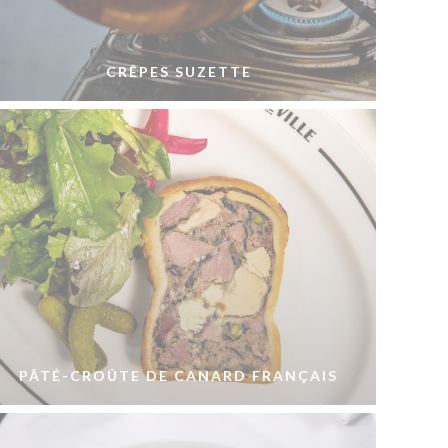
CRÊPES SUZETTE
PÂTÉ-CROÛTE DE CANARD FRANÇAIS