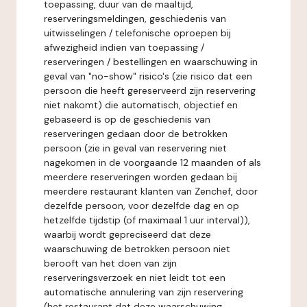
toepassing, duur van de maaltijd,
reserveringsmeldingen, geschiedenis van
uitwisselingen / telefonische oproepen bij
afwezigheid indien van toepassing /
reserveringen / bestellingen en waarschuwing in
geval van "no-show" risico's (zie risico dat een
persoon die heeft gereserveerd zijn reservering
niet nakomt) die automatisch, objectief en
gebaseerd is op de geschiedenis van
reserveringen gedaan door de betrokken
persoon (zie in geval van reservering niet
nagekomen in de voorgaande 12 maanden of als
meerdere reserveringen worden gedaan bij
meerdere restaurant klanten van Zenchef, door
dezelfde persoon, voor dezelfde dag en op
hetzelfde tijdstip (of maximaal 1 uur interval)),
waarbij wordt gepreciseerd dat deze
waarschuwing de betrokken persoon niet
berooft van het doen van zijn
reserveringsverzoek en niet leidt tot een
automatische annulering van zijn reservering
(het restaurant dat deze waarschuwing