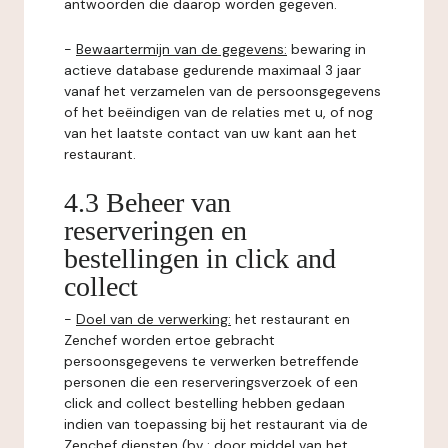
antwoorden die daarop worden gegeven.
-
Bewaartermijn van de gegevens:
bewaring in
actieve database gedurende maximaal 3 jaar
vanaf het verzamelen van de persoonsgegevens
of het beëindigen van de relaties met u, of nog
van het laatste contact van uw kant aan het
restaurant.
4.3 Beheer van
reserveringen en
bestellingen in click and
collect
-
Doel van de verwerking:
het restaurant en
Zenchef worden ertoe gebracht
persoonsgegevens te verwerken betreffende
personen die een reserveringsverzoek of een
click and collect bestelling hebben gedaan
indien van toepassing bij het restaurant via de
Zenchef diensten (bv : door middel van het