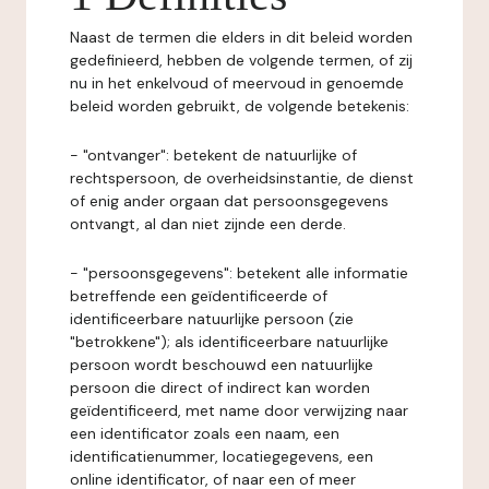
Naast de termen die elders in dit beleid worden
gedefinieerd, hebben de volgende termen, of zij
nu in het enkelvoud of meervoud in genoemde
beleid worden gebruikt, de volgende betekenis:
- "ontvanger": betekent de natuurlijke of
rechtspersoon, de overheidsinstantie, de dienst
of enig ander orgaan dat persoonsgegevens
ontvangt, al dan niet zijnde een derde.
- "persoonsgegevens": betekent alle informatie
betreffende een geïdentificeerde of
identificeerbare natuurlijke persoon (zie
"betrokkene"); als identificeerbare natuurlijke
persoon wordt beschouwd een natuurlijke
persoon die direct of indirect kan worden
geïdentificeerd, met name door verwijzing naar
een identificator zoals een naam, een
identificatienummer, locatiegegevens, een
online identificator, of naar een of meer