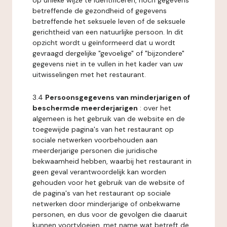
op unieke wijze te identificeren, noch gegevens
betreffende de gezondheid of gegevens
betreffende het seksuele leven of de seksuele
gerichtheid van een natuurlijke persoon. In dit
opzicht wordt u geïnformeerd dat u wordt
gevraagd dergelijke "gevoelige" of "bijzondere"
gegevens niet in te vullen in het kader van uw
uitwisselingen met het restaurant.
3.4
Persoonsgegevens van minderjarigen of
beschermde meerderjarigen
: over het
algemeen is het gebruik van de website en de
toegewijde pagina's van het restaurant op
sociale netwerken voorbehouden aan
meerderjarige personen die juridische
bekwaamheid hebben, waarbij het restaurant in
geen geval verantwoordelijk kan worden
gehouden voor het gebruik van de website of
de pagina's van het restaurant op sociale
netwerken door minderjarige of onbekwame
personen, en dus voor de gevolgen die daaruit
kunnen voortvloeien, met name wat betreft de