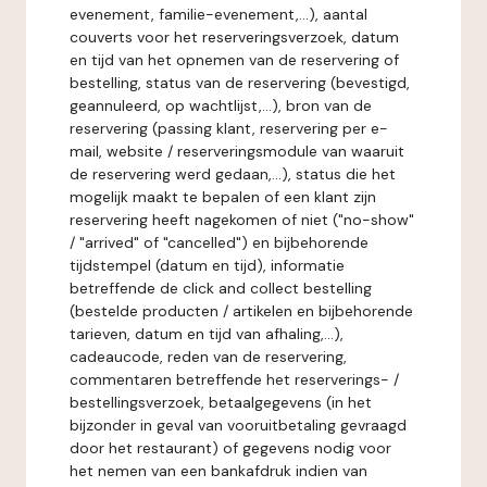
evenement, familie-evenement,...), aantal
couverts voor het reserveringsverzoek, datum
en tijd van het opnemen van de reservering of
bestelling, status van de reservering (bevestigd,
geannuleerd, op wachtlijst,...), bron van de
reservering (passing klant, reservering per e-
mail, website / reserveringsmodule van waaruit
de reservering werd gedaan,...), status die het
mogelijk maakt te bepalen of een klant zijn
reservering heeft nagekomen of niet ("no-show"
/ "arrived" of "cancelled") en bijbehorende
tijdstempel (datum en tijd), informatie
betreffende de click and collect bestelling
(bestelde producten / artikelen en bijbehorende
tarieven, datum en tijd van afhaling,...),
cadeaucode, reden van de reservering,
commentaren betreffende het reserverings- /
bestellingsverzoek, betaalgegevens (in het
bijzonder in geval van vooruitbetaling gevraagd
door het restaurant) of gegevens nodig voor
het nemen van een bankafdruk indien van