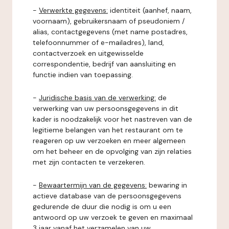
-
Verwerkte gegevens:
identiteit (aanhef, naam,
voornaam), gebruikersnaam of pseudoniem /
alias, contactgegevens (met name postadres,
telefoonnummer of e-mailadres), land,
contactverzoek en uitgewisselde
correspondentie, bedrijf van aansluiting en
functie indien van toepassing.
-
Juridische basis van de verwerking:
de
verwerking van uw persoonsgegevens in dit
kader is noodzakelijk voor het nastreven van de
legitieme belangen van het restaurant om te
reageren op uw verzoeken en meer algemeen
om het beheer en de opvolging van zijn relaties
met zijn contacten te verzekeren.
-
Bewaartermijn van de gegevens:
bewaring in
actieve database van de persoonsgegevens
gedurende de duur die nodig is om u een
antwoord op uw verzoek te geven en maximaal
3 jaar vanaf het verzamelen van uw