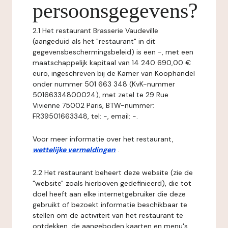
persoonsgegevens?
2.1 Het restaurant Brasserie Vaudeville
(aangeduid als het "restaurant" in dit
gegevensbeschermingsbeleid) is een -, met een
maatschappelijk kapitaal van 14 240 690,00 €
euro, ingeschreven bij de Kamer van Koophandel
onder nummer 501 663 348 (KvK-nummer
50166334800024), met zetel te 29 Rue
Vivienne 75002 Paris, BTW-nummer:
FR39501663348, tel: -, email: -.
Voor meer informatie over het restaurant,
wettelijke vermeldingen
.
2.2 Het restaurant beheert deze website (zie de
"website" zoals hierboven gedefinieerd), die tot
doel heeft aan elke internetgebruiker die deze
gebruikt of bezoekt informatie beschikbaar te
stellen om de activiteit van het restaurant te
ontdekken, de aangeboden kaarten en menu's,