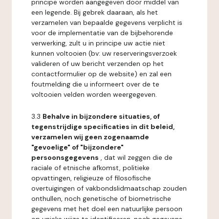
principe worden aangegeven door middel van
een legende. Bij gebrek daaraan, als het
verzamelen van bepaalde gegevens verplicht is
voor de implementatie van de bijbehorende
verwerking, zult u in principe uw actie niet
kunnen voltooien (bv: uw reserveringsverzoek
valideren of uw bericht verzenden op het
contactformulier op de website) en zal een
foutmelding die u informeert over de te
voltooien velden worden weergegeven.
3.3
Behalve in bijzondere situaties, of
tegenstrijdige specificaties in dit beleid,
verzamelen wij geen zogenaamde
"gevoelige" of "bijzondere"
persoonsgegevens
, dat wil zeggen die de
raciale of etnische afkomst, politieke
opvattingen, religieuze of filosofische
overtuigingen of vakbondslidmaatschap zouden
onthullen, noch genetische of biometrische
gegevens met het doel een natuurlijke persoon