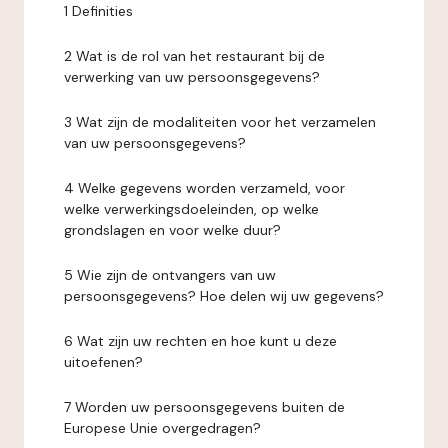
1 Definities
2 Wat is de rol van het restaurant bij de
verwerking van uw persoonsgegevens?
3 Wat zijn de modaliteiten voor het verzamelen
van uw persoonsgegevens?
4 Welke gegevens worden verzameld, voor
welke verwerkingsdoeleinden, op welke
grondslagen en voor welke duur?
5 Wie zijn de ontvangers van uw
persoonsgegevens? Hoe delen wij uw gegevens?
6 Wat zijn uw rechten en hoe kunt u deze
uitoefenen?
7 Worden uw persoonsgegevens buiten de
Europese Unie overgedragen?