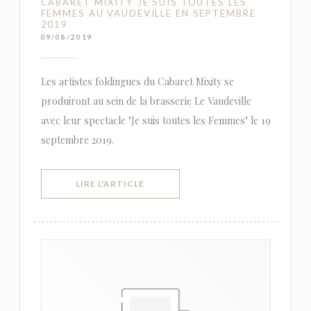
CABARET MIXITY JE SUIS TOUTES LES
FEMMES AU VAUDEVILLE EN SEPTEMBRE
2019
09/08/2019
Les artistes foldingues du Cabaret Mixity se
produiront au sein de la brasserie Le Vaudeville
avec leur spectacle "Je suis toutes les Femmes" le 19
septembre 2019.
((OUVRE UNE NOUVELLE FENÊTRE))
LIRE L'ARTICLE