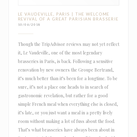
LE VAUDEVILLE, PARIS | THE WELCOME
REVIVAL OF A GREAT PARISIAN BRASSERIE
10/06/2018
Though the TripAdvisor reviews may not yet reflect
it, Le Vaudeville, one of the most legendary
brasseries in Paris, is back. Following a sensitive
renovation by new owners the Groupe Bertrand,
it’s much better than it’s been for a longtime. To be
sure, it’s not a place one heads to in search of
gastronomic revelation, but rather for a good
simple French meal when everything else is closed,
it’s late, or you just want a meal in a pretty lively
room without making a lot of fuss about the food.
That’s what brasseries have always been about in