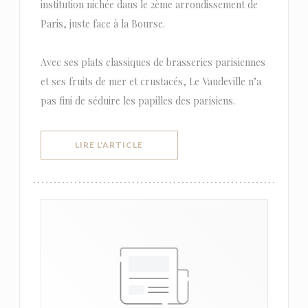
institution nichée dans le 2ème arrondissement de
Paris, juste face à la Bourse.
Avec ses plats classiques de brasseries parisiennes
et ses fruits de mer et crustacés, Le Vaudeville n’a
pas fini de séduire les papilles des parisiens.
((OUVRE UNE NOUVELLE FENÊTRE))
LIRE L'ARTICLE