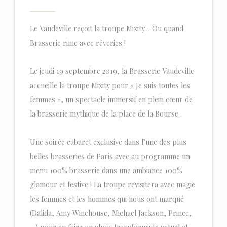
Le Vaudeville reçoit la troupe Mixity… Ou quand
Brasserie rime avec rêveries !
Le jeudi 19 septembre 2019, la Brasserie Vaudeville
accueille la troupe Mixity pour « Je suis toutes les
femmes », un spectacle immersif en plein cœur de
la brasserie mythique de la place de la Bourse.
Une soirée cabaret exclusive dans l’une des plus
belles brasseries de Paris avec au programme un
menu 100% brasserie dans une ambiance 100%
glamour et festive ! La troupe revisitera avec magie
les femmes et les hommes qui nous ont marqué
(Dalida, Amy Winehouse, Michael Jackson, Prince,