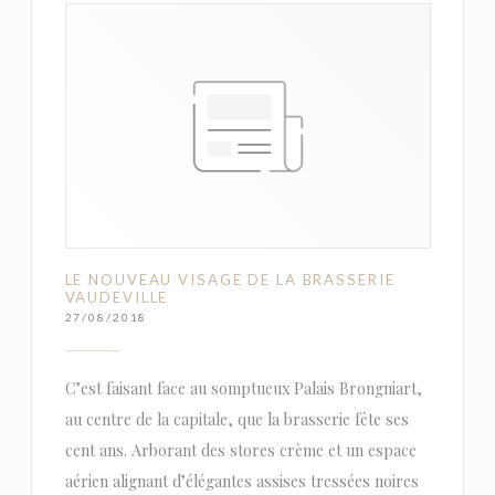
LE NOUVEAU VISAGE DE LA BRASSERIE
VAUDEVILLE
27/08/2018
C’est faisant face au somptueux Palais Brongniart,
au centre de la capitale, que la brasserie fête ses
cent ans. Arborant des stores crème et un espace
aérien alignant d’élégantes assises tressées noires