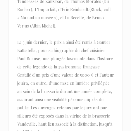
Tendresses de Zanzibar, de Thomas Morales (Du
Rocher), L’Imparfait, d’Éric Reinhardt (Stock, coll.
« Ma nuit au musée »), et La Recette, de Bruno
Verjus (Albin Michel).
Le 3 juin dernier, le prix a ainsi été remis à Gautier
Battistella, pour sa biographie du chef cuisinier
Paul Bocuse, une plongée fascinante dans l’histoire
de cette légende de la gastronomie française.
Gratifié d’un prix d’une valeur de 5000 € et l’auteur
jouira, en outre, d’une mise en lumière privilégiée
au sein de la brasserie durant une année complète,
assurant ainsi une visibilité pérenne auprès du
public. Les ouvrages retenus par le jury ont par
ailleurs été exposés dans la vitrine de la brasserie
Vaudeville, haut lieu associé à la distinction, jusqu’à