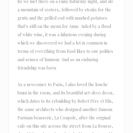
So we met there on a rainy Saturday night, and ate
a mountain of oysters, followed by steaks for the
gents and the grilled cod with mashed potatoes
that’s still on the menu for Anne. Aided by a flood
of white wine, it was a hilarious evening during
which we discovered we had a lot in common in
terms of everything from food likes to our politics
and senses of humour. And so an enduring
friendship was born.
As a newcomer to Paris, I also loved the louche
buzz in the room, and its beautiful art-deco decor,
which dates to its rebuilding by Solvet Père et Fils,
the same architects who designed another famous
Parisian brasserie, La Coupole, after the original
cafe on this site across the street from La Bourse,