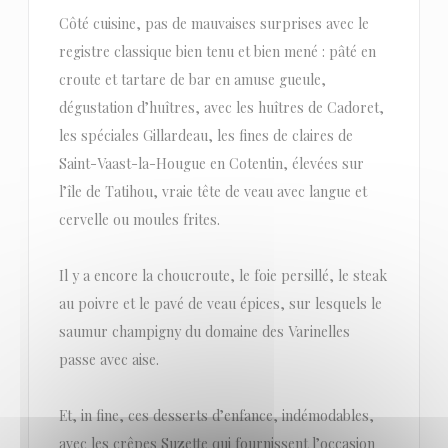
Côté cuisine, pas de mauvaises surprises avec le
registre classique bien tenu et bien mené : pâté en
croute et tartare de bar en amuse gueule,
dégustation d’huîtres, avec les huîtres de Cadoret,
les spéciales Gillardeau, les fines de claires de
Saint-Vaast-la-Hougue en Cotentin, élevées sur
l’île de Tatihou, vraie tête de veau avec langue et
cervelle ou moules frites.
Il y a encore la choucroute, le foie persillé, le steak
au poivre et le pavé de veau épices, sur lesquels le
saumur champigny du domaine des Varinelles
passe avec aise.
Et, in fine, ces desserts d’enfance, indémodables,
avec les crêpes Suzette qui fournissent l’occasion