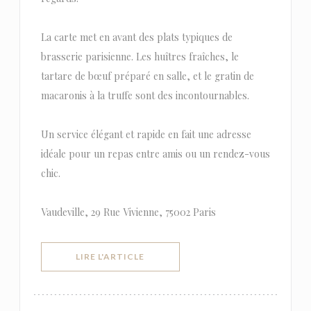
La carte met en avant des plats typiques de
brasserie parisienne. Les huîtres fraîches, le
tartare de bœuf préparé en salle, et le gratin de
macaronis à la truffe sont des incontournables.
Un service élégant et rapide en fait une adresse
idéale pour un repas entre amis ou un rendez-vous
chic.
Vaudeville, 29 Rue Vivienne, 75002 Paris
((OUVRE UNE NOUVELLE FENÊTRE))
LIRE L'ARTICLE