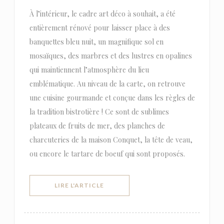
À l’intérieur, le cadre art déco à souhait, a été
entièrement rénové pour laisser place à des
banquettes bleu nuit, un magnifique sol en
mosaïques, des marbres et des lustres en opalines
qui maintiennent l’atmosphère du lieu
emblématique. Au niveau de la carte, on retrouve
une cuisine gourmande et conçue dans les règles de
la tradition bistrotière ! Ce sont de sublimes
plateaux de fruits de mer, des planches de
charcuteries de la maison Conquet, la tête de veau,
ou encore le tartare de boeuf qui sont proposés.
((OUVRE UNE NOUVELLE FENÊTRE))
LIRE L'ARTICLE