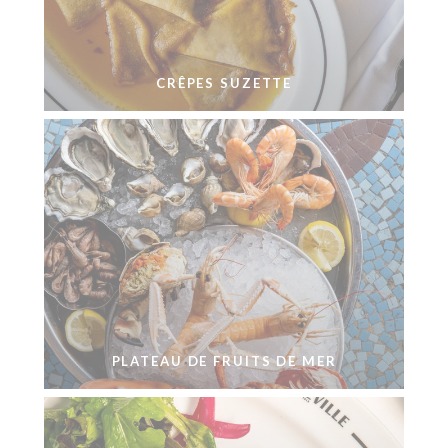
CRÊPES SUZETTE
PLATEAU DE FRUITS DE MER