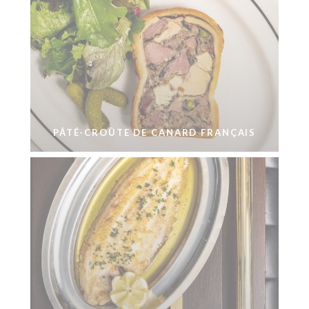
PÂTÉ-CROÛTE DE CANARD FRANÇAIS