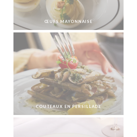
ŒUFS MAYONNAISE
COUTEAUX EN PERSILLADE