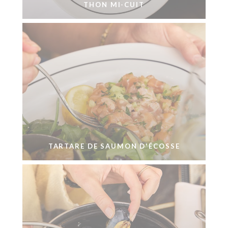
THON MI-CUIT
TARTARE DE SAUMON D'ÉCOSSE