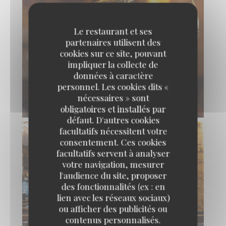
Le restaurant et ses
partenaires utilisent des
cookies sur ce site, pouvant
impliquer la collecte de
données à caractère
personnel. Les cookies dits «
nécessaires » sont
obligatoires et installés par
défaut. D'autres cookies
facultatifs nécessitent votre
consentement. Ces cookies
facultatifs servent à analyser
votre navigation, mesurer
l'audience du site, proposer
des fonctionnalités (ex : en
lien avec les réseaux sociaux)
ou afficher des publicités ou
contenus personnalisés.