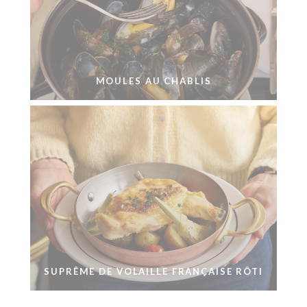
MOULES AU CHABLIS
SUPRÊME DE VOLAILLE FRANÇAISE RÔTI