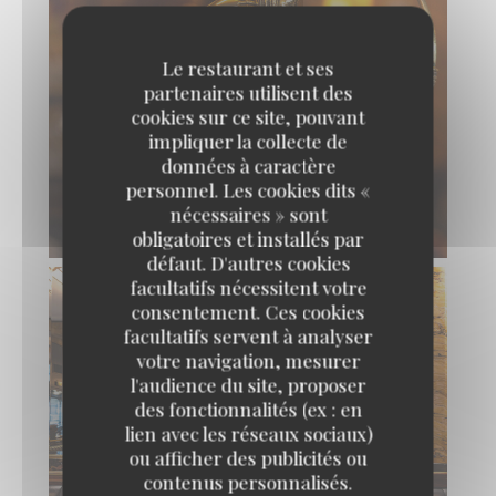
Le restaurant et ses
partenaires utilisent des
cookies sur ce site, pouvant
impliquer la collecte de
données à caractère
personnel. Les cookies dits «
nécessaires » sont
obligatoires et installés par
défaut. D'autres cookies
facultatifs nécessitent votre
consentement. Ces cookies
facultatifs servent à analyser
votre navigation, mesurer
l'audience du site, proposer
des fonctionnalités (ex : en
lien avec les réseaux sociaux)
ou afficher des publicités ou
contenus personnalisés.