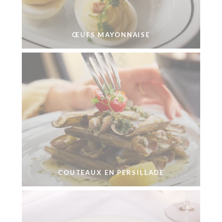
ŒUFS MAYONNAISE
COUTEAUX EN PERSILLADE