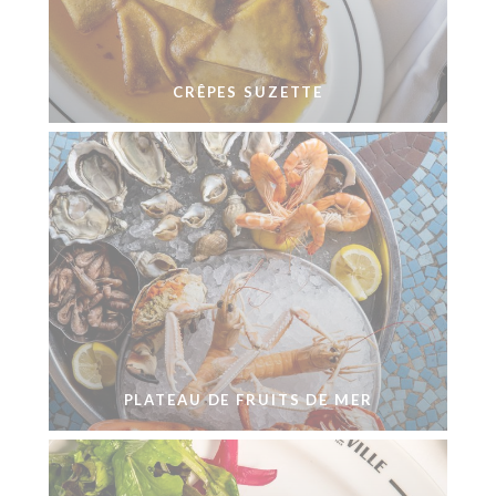
CRÊPES SUZETTE
PLATEAU DE FRUITS DE MER