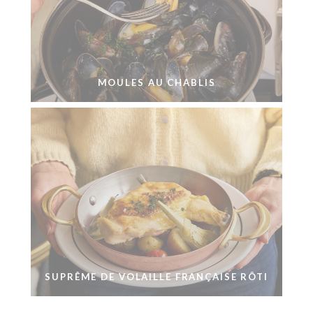
MOULES AU CHABLIS
SUPRÊME DE VOLAILLE FRANÇAISE RÔTI