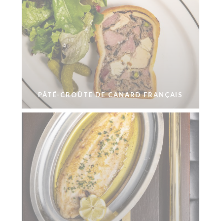
PÂTÉ-CROÛTE DE CANARD FRANÇAIS