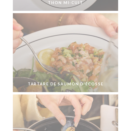
THON MI-CUIT
TARTARE DE SAUMON D'ÉCOSSE