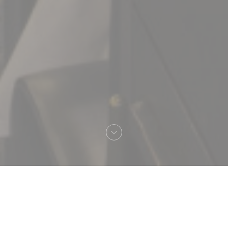
Bem-vindo a
Brasserie Vaudeville