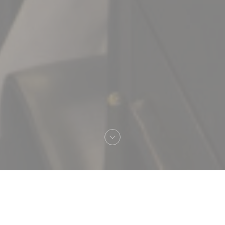
Добро пожаловать
Brasserie Vaudeville