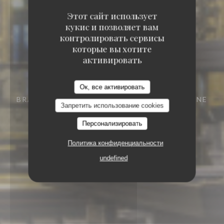
Этот сайт использует
кукис и позволяет вам
контролировать сервисы
которые вы хотите
активировать
Ок, все активировать
BRASSERIE - RESTAURANT
29 RUE VIVIENNE
Запретить использование cookies
75002 PARIS
Персонализировать
Политика конфиденциальности
undefined