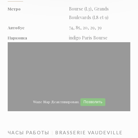
Bourse (L3), Grands
Метро
Boulevards (L8 et 9)
74, 85, 20, 29, 39
Автобус
indigo Paris Bourse
Парковка
Waze Map Деактивирован.
Позволить
ЧАСЫ РАБОТЫ
BRASSERIE VAUDEVILLE