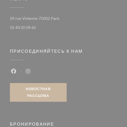
((открывается в новом окне))
29 rue Vivienne 75002 Paris
01 40 20 04 62
ПРИСОЕДИНЯЙТЕСЬ К НАМ
Facebook ((открывается в новом окне))
Instagram ((открывается в новом окне))
НОВОСТНАЯ
РАССЫЛКА
БРОНИРОВАНИЕ