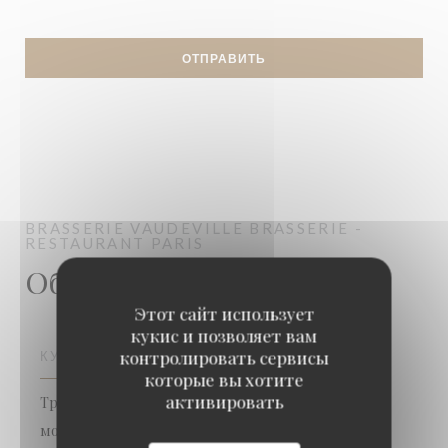
BRASSERIE VAUDEVILLE
BRASSERIE -
RESTAURANT
PARIS
Общая информация
Этот сайт использует
кукис и позволяет вам
контролировать сервисы
КУХНЯ
которые вы хотите
активировать
Традиционная кухня, Французский, Рыба и
морепродукты