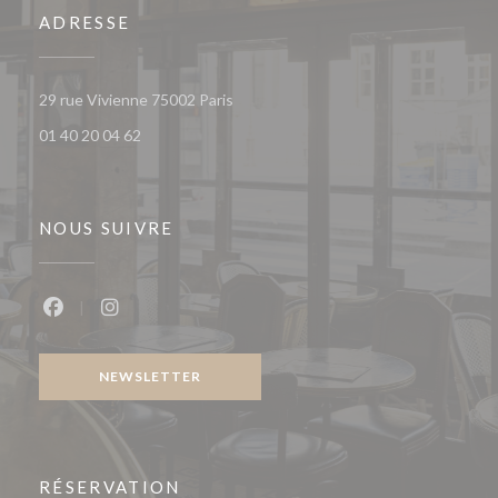
ADRESSE
((ouvre une nouvelle fenêtre))
29 rue Vivienne 75002 Paris
01 40 20 04 62
NOUS SUIVRE
Facebook ((ouvre une nouvelle fenêtre))
Instagram ((ouvre une nouvelle fenêtre))
NEWSLETTER
RÉSERVATION