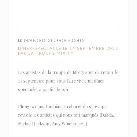
LE 14/09/2023 DE 19H00 À 23H30
DÎNER-SPECTACLE LE 14 SEPTEMBRE 2023
PAR LA TROUPE MIXITY
Les artistes de la troupe de Mixity sont de retour le
14 septembre pour vous faire vivre un dîner
spectacle, à partir de 19h.
Plongez dans l'ambiance cabaret du show qui
revisite les artistes qui nous ont marqués (Dalida,
Michael Jackson, Amy Winehouse...).