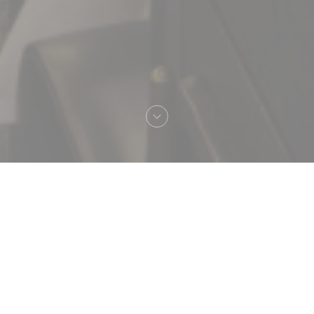
欢迎来到
Brasserie Vaudeville