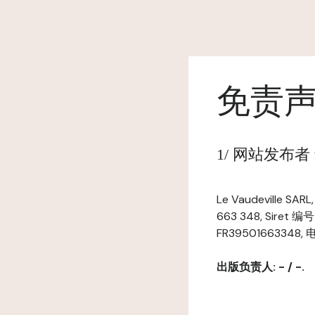
免责
1/ 网站发布者 www
Le Vaudeville 
663 348, Siret 编
FR39501663348, 
出版负责人: - / -.