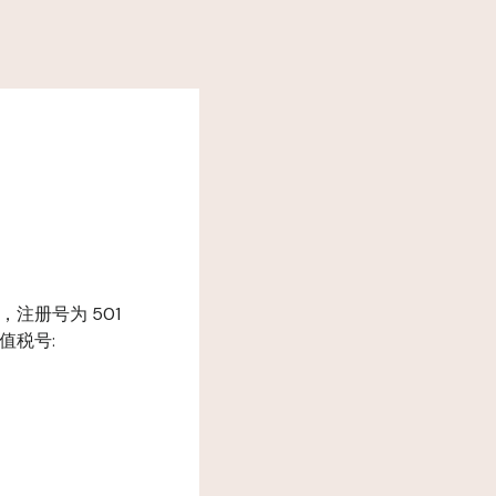
处登记，注册号为 501
 增值税号: