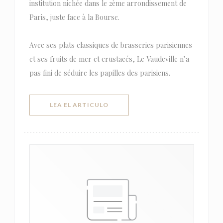
institution nichée dans le 2ème arrondissement de
Paris, juste face à la Bourse.
Avec ses plats classiques de brasseries parisiennes
et ses fruits de mer et crustacés, Le Vaudeville n’a
pas fini de séduire les papilles des parisiens.
((ABRE EN UNA NUEVA VENTANA))
LEA EL ARTICULO