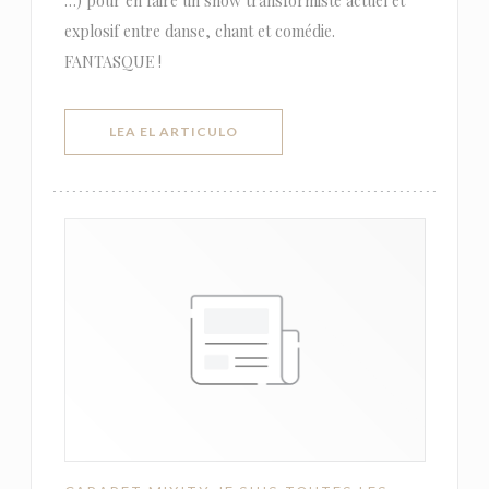
…) pour en faire un show transformiste actuel et
explosif entre danse, chant et comédie.
FANTASQUE !
((ABRE EN UNA NUEVA VENTANA))
LEA EL ARTICULO