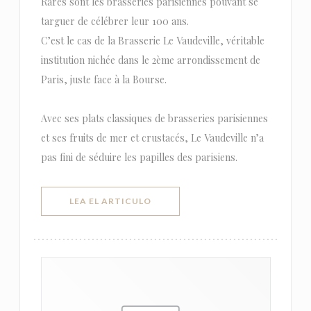
Rares sont les brasseries parisiennes pouvant se
targuer de célébrer leur 100 ans.
C’est le cas de la Brasserie Le Vaudeville, véritable
institution nichée dans le 2ème arrondissement de
Paris, juste face à la Bourse.
Avec ses plats classiques de brasseries parisiennes
et ses fruits de mer et crustacés, Le Vaudeville n’a
pas fini de séduire les papilles des parisiens.
((ABRE EN UNA NUEVA VENTANA))
LEA EL ARTICULO