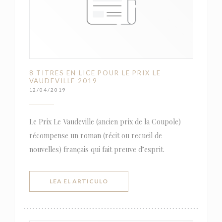
8 TITRES EN LICE POUR LE PRIX LE
VAUDEVILLE 2019
12/04/2019
Le Prix Le Vaudeville (ancien prix de la Coupole)
récompense un roman (récit ou recueil de
nouvelles) français qui fait preuve d’esprit.
((ABRE EN UNA NUEVA VENTANA))
LEA EL ARTICULO