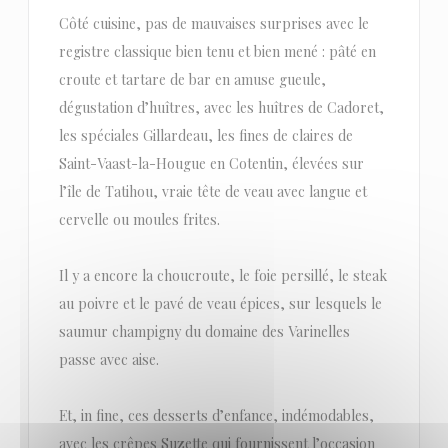
Côté cuisine, pas de mauvaises surprises avec le
registre classique bien tenu et bien mené : pâté en
croute et tartare de bar en amuse gueule,
dégustation d’huîtres, avec les huîtres de Cadoret,
les spéciales Gillardeau, les fines de claires de
Saint-Vaast-la-Hougue en Cotentin, élevées sur
l’île de Tatihou, vraie tête de veau avec langue et
cervelle ou moules frites.
Il y a encore la choucroute, le foie persillé, le steak
au poivre et le pavé de veau épices, sur lesquels le
saumur champigny du domaine des Varinelles
passe avec aise.
Et, in fine, ces desserts d’enfance, indémodables,
avec les crêpes Suzette qui fournissent l’occasion