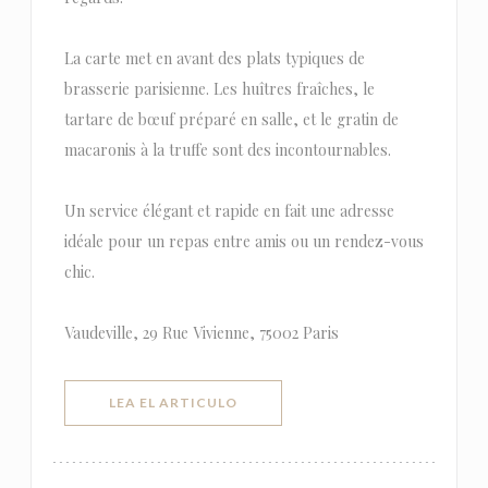
La carte met en avant des plats typiques de
brasserie parisienne. Les huîtres fraîches, le
tartare de bœuf préparé en salle, et le gratin de
macaronis à la truffe sont des incontournables.
Un service élégant et rapide en fait une adresse
idéale pour un repas entre amis ou un rendez-vous
chic.
Vaudeville, 29 Rue Vivienne, 75002 Paris
((ABRE EN UNA NUEVA VENTANA))
LEA EL ARTICULO