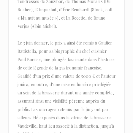
Tendresses de Zanzibar, de Thomas Morales (Du
Rocher), L’Imparfait, d’Éric Reinhardt (Stock, coll.
« Ma nuit au musée »), et La Recette, de Bruno
Verjus (Albin Michel).
Le 3 juin dernier, le prix a ainsi été remis à Gautier
Battistella, pour sa biographie du chef cuisinier
Paul Bocuse, une plongée fascinante dans l’histoire
de cette légende de la gastronomie française.
Gratifié d’un prix d’une valeur de 5000 € et l’auteur
jouira, en outre, d’une mise en lumière privilégiée
au sein de la brasserie durant une année complète,
assurant ainsi une visibilité pérenne auprès du
public. Les ouvrages retenus par le jury ont par
ailleurs été exposés dans la vitrine de la brasserie
Vaudeville, haut lieu associé à la distinction, jusqu’à