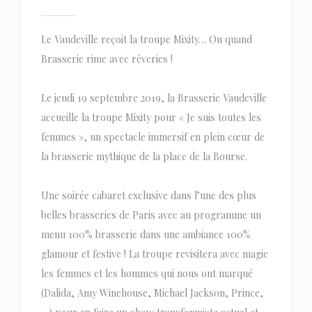
Le Vaudeville reçoit la troupe Mixity… Ou quand
Brasserie rime avec rêveries !
Le jeudi 19 septembre 2019, la Brasserie Vaudeville
accueille la troupe Mixity pour « Je suis toutes les
femmes », un spectacle immersif en plein cœur de
la brasserie mythique de la place de la Bourse.
Une soirée cabaret exclusive dans l’une des plus
belles brasseries de Paris avec au programme un
menu 100% brasserie dans une ambiance 100%
glamour et festive ! La troupe revisitera avec magie
les femmes et les hommes qui nous ont marqué
(Dalida, Amy Winehouse, Michael Jackson, Prince,