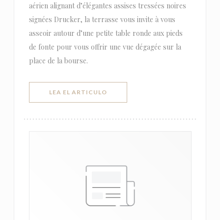
aérien alignant d’élégantes assises tressées noires
signées Drucker, la terrasse vous invite à vous
asseoir autour d’une petite table ronde aux pieds
de fonte pour vous offrir une vue dégagée sur la
place de la bourse.
((ABRE EN UNA NUEVA VENTANA))
LEA EL ARTICULO