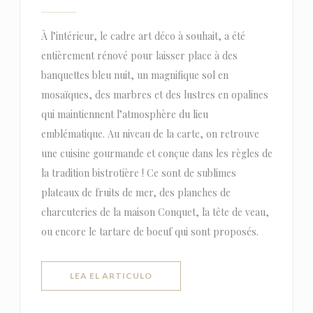
À l’intérieur, le cadre art déco à souhait, a été
entièrement rénové pour laisser place à des
banquettes bleu nuit, un magnifique sol en
mosaïques, des marbres et des lustres en opalines
qui maintiennent l’atmosphère du lieu
emblématique. Au niveau de la carte, on retrouve
une cuisine gourmande et conçue dans les règles de
la tradition bistrotière ! Ce sont de sublimes
plateaux de fruits de mer, des planches de
charcuteries de la maison Conquet, la tête de veau,
ou encore le tartare de boeuf qui sont proposés.
((ABRE EN UNA NUEVA VENTANA))
LEA EL ARTICULO