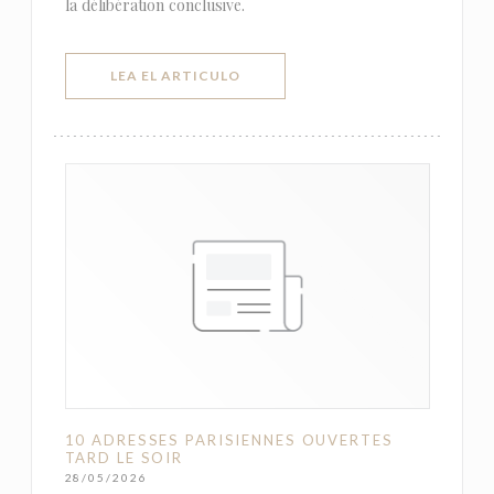
la délibération conclusive.
((ABRE EN UNA NUEVA VENTANA))
LEA EL ARTICULO
10 ADRESSES PARISIENNES OUVERTES
TARD LE SOIR
28/05/2026