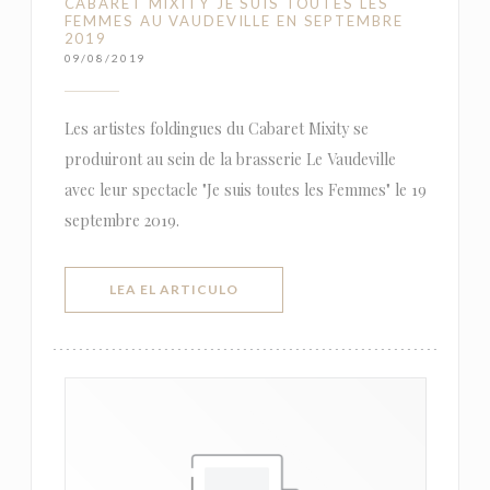
CABARET MIXITY JE SUIS TOUTES LES
FEMMES AU VAUDEVILLE EN SEPTEMBRE
2019
09/08/2019
Les artistes foldingues du Cabaret Mixity se
produiront au sein de la brasserie Le Vaudeville
avec leur spectacle "Je suis toutes les Femmes" le 19
septembre 2019.
((ABRE EN UNA NUEVA VENTANA))
LEA EL ARTICULO