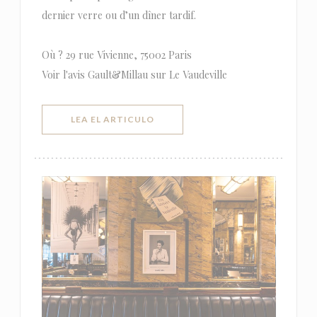
dernier verre ou d’un dîner tardif.
Où ? 29 rue Vivienne, 75002 Paris
Voir l'avis Gault&Millau sur Le Vaudeville
((ABRE EN UNA NUEVA VENTANA))
LEA EL ARTICULO