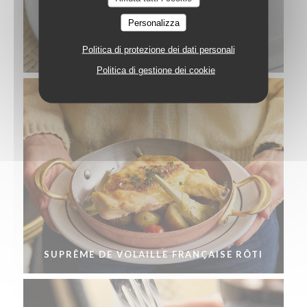
Personalizza
Politica di protezione dei dati personali
TARTE AUX FRAMBOISES
Politica di gestione dei cookie
SUPRÊME DE VOLAILLE FRANÇAISE RÔTI