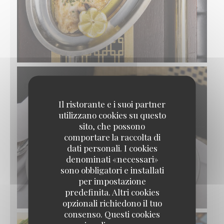
Il ristorante e i suoi partner
utilizzano cookies su questo
sito, che possono
comportare la raccolta di
dati personali. I cookies
denominati «necessari»
sono obbligatori e installati
per impostazione
predefinita. Altri cookies
MOUSSE SOUFFLÉE AU CHOCOLAT
opzionali richiedono il tuo
consenso. Questi cookies