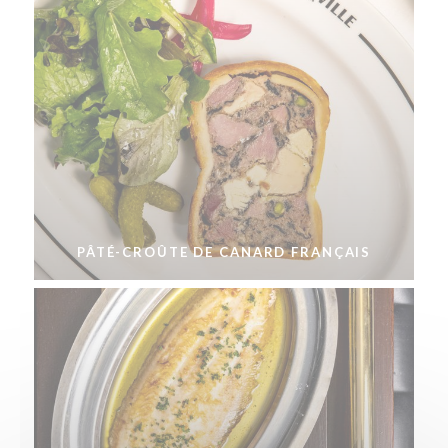
PÂTÉ-CROÛTE DE CANARD FRANÇAIS