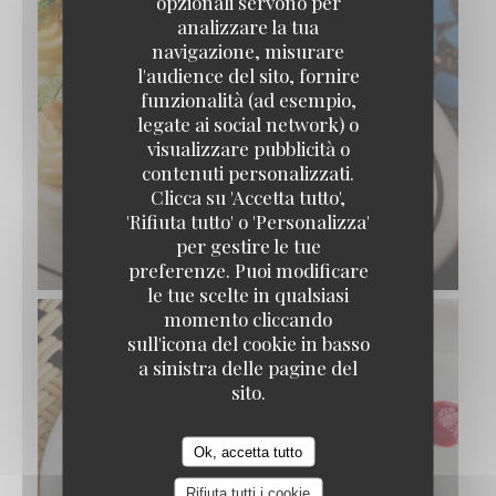
opzionali servono per
analizzare la tua
navigazione, misurare
l'audience del sito, fornire
funzionalità (ad esempio,
legate ai social network) o
visualizzare pubblicità o
contenuti personalizzati.
Clicca su 'Accetta tutto',
'Rifiuta tutto' o 'Personalizza'
per gestire le tue
ŒUFS MAYONNAISE
preferenze. Puoi modificare
le tue scelte in qualsiasi
momento cliccando
sull'icona del cookie in basso
a sinistra delle pagine del
sito.
Ok, accetta tutto
Rifiuta tutti i cookie