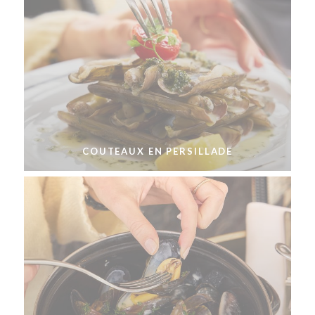
COUTEAUX EN PERSILLADE