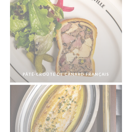
PÂTÉ-CROÛTE DE CANARD FRANÇAIS