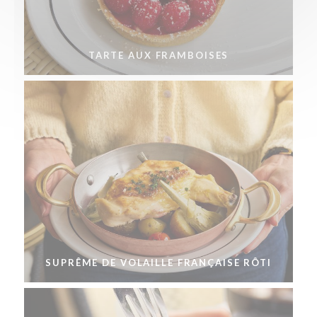
TARTE AUX FRAMBOISES
SUPRÊME DE VOLAILLE FRANÇAISE RÔTI