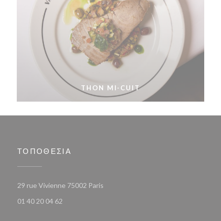
THON MI-CUIT
ΤΟΠΟΘΕΣΊΑ
((ανοίγει σε νέο παράθυρο))
29 rue Vivienne 75002 Paris
01 40 20 04 62