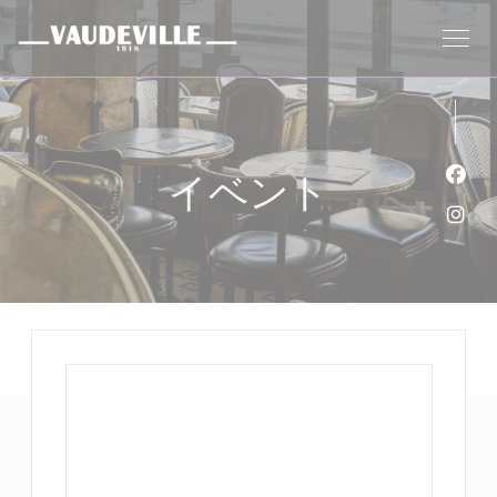
クッキー利用の管理について
イベント
Fa
Ins