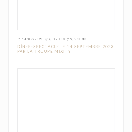
に 14/09/2023 から 19H00 まで 23H30
DÎNER-SPECTACLE LE 14 SEPTEMBRE 2023
PAR LA TROUPE MIXITY