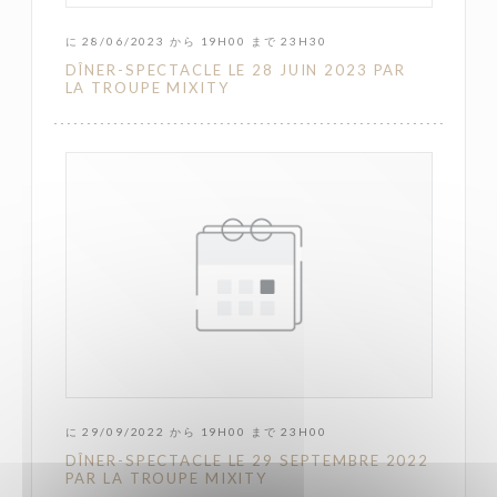
に 28/06/2023 から 19H00 まで 23H30
DÎNER-SPECTACLE LE 28 JUIN 2023 PAR
LA TROUPE MIXITY
に 29/09/2022 から 19H00 まで 23H00
DÎNER-SPECTACLE LE 29 SEPTEMBRE 2022
PAR LA TROUPE MIXITY