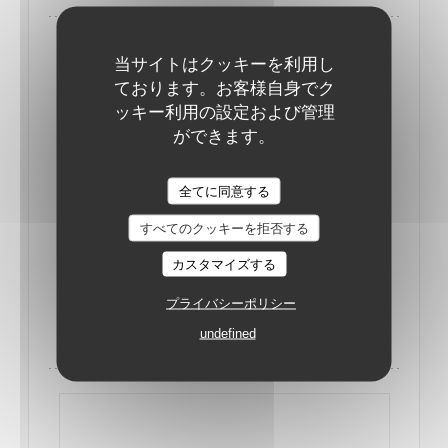
当サイトはクッキーを利用し
ております。お客様自身でク
ッキー利用の設定および管理
ができます。
全てに同意する
すべてのクッキーを拒否する
カスタマイズする
に 23/06/2022 から 19H00 まで 23H30
プライバシーポリシー
DÎNER-SPECTACLE LE 23 JUIN PAR LA
undefined
TROUPE MIXITY