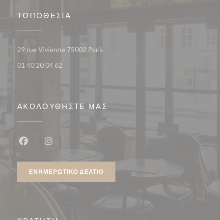
ΤΟΠΟΘΕΣΊΑ
((ανοίγει σε νέο παράθυρο))
29 rue Vivienne 75002 Paris
01 40 20 04 62
ΑΚΟΛΟΥΘΉΣΤΕ ΜΑΣ
Facebook ((ανοίγει σε νέο παράθυρο))
Instagram ((ανοίγει σε νέο παράθυρο))
ΕΝΗΜΕΡΩΤΙΚΌ ΔΕΛΤΊΟ