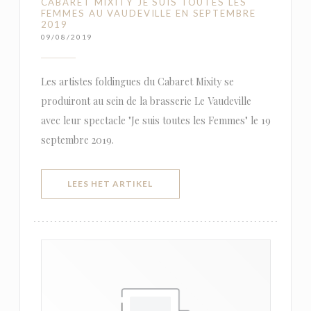
CABARET MIXITY JE SUIS TOUTES LES
FEMMES AU VAUDEVILLE EN SEPTEMBRE
2019
09/08/2019
Les artistes foldingues du Cabaret Mixity se
produiront au sein de la brasserie Le Vaudeville
avec leur spectacle "Je suis toutes les Femmes" le 19
septembre 2019.
((OPENT IN EEN NIEUW VENSTER)
LEES HET ARTIKEL