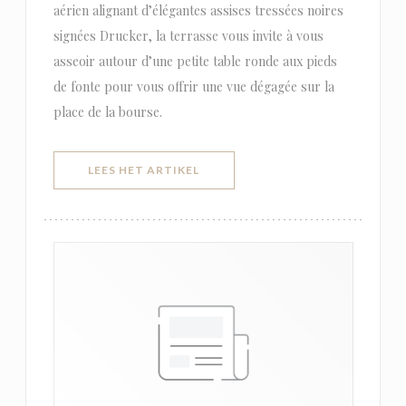
aérien alignant d’élégantes assises tressées noires
signées Drucker, la terrasse vous invite à vous
asseoir autour d’une petite table ronde aux pieds
de fonte pour vous offrir une vue dégagée sur la
place de la bourse.
((OPENT IN EEN NIEUW VENSTER)
LEES HET ARTIKEL