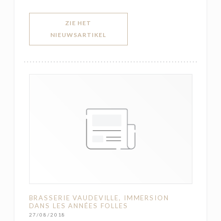
ZIE HET
((OPENT IN EEN NIEUW VENSTER))
NIEUWSARTIKEL
BRASSERIE VAUDEVILLE, IMMERSION
DANS LES ANNÉES FOLLES
27/08/2018