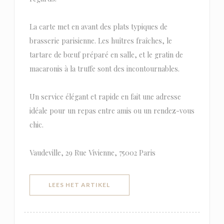
La carte met en avant des plats typiques de
brasserie parisienne. Les huîtres fraîches, le
tartare de bœuf préparé en salle, et le gratin de
macaronis à la truffe sont des incontournables.
Un service élégant et rapide en fait une adresse
idéale pour un repas entre amis ou un rendez-vous
chic.
Vaudeville, 29 Rue Vivienne, 75002 Paris
((OPENT IN EEN NIEUW VENSTER)
LEES HET ARTIKEL