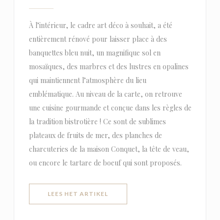
À l’intérieur, le cadre art déco à souhait, a été
entièrement rénové pour laisser place à des
banquettes bleu nuit, un magnifique sol en
mosaïques, des marbres et des lustres en opalines
qui maintiennent l’atmosphère du lieu
emblématique. Au niveau de la carte, on retrouve
une cuisine gourmande et conçue dans les règles de
la tradition bistrotière ! Ce sont de sublimes
plateaux de fruits de mer, des planches de
charcuteries de la maison Conquet, la tête de veau,
ou encore le tartare de boeuf qui sont proposés.
((OPENT IN EEN NIEUW VENSTER)
LEES HET ARTIKEL