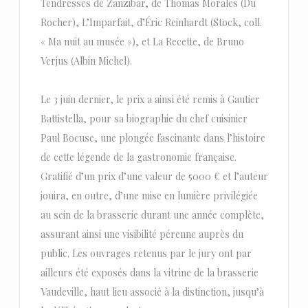
Tendresses de Zanzibar, de Thomas Morales (Du
Rocher), L’Imparfait, d’Éric Reinhardt (Stock, coll.
« Ma nuit au musée »), et La Recette, de Bruno
Verjus (Albin Michel).
Le 3 juin dernier, le prix a ainsi été remis à Gautier
Battistella, pour sa biographie du chef cuisinier
Paul Bocuse, une plongée fascinante dans l’histoire
de cette légende de la gastronomie française.
Gratifié d’un prix d’une valeur de 5000 € et l’auteur
jouira, en outre, d’une mise en lumière privilégiée
au sein de la brasserie durant une année complète,
assurant ainsi une visibilité pérenne auprès du
public. Les ouvrages retenus par le jury ont par
ailleurs été exposés dans la vitrine de la brasserie
Vaudeville, haut lieu associé à la distinction, jusqu’à