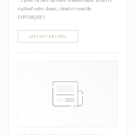
…) pour en faire un show transformiste actuel et
explosif entre danse, chant et comédie.
FANTASQUE !
((OPENT IN EEN NIEUW VENSTER)
LEES HET ARTIKEL