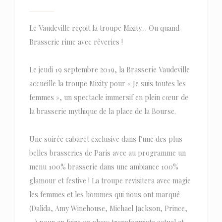
Le Vaudeville reçoit la troupe Mixity… Ou quand
Brasserie rime avec rêveries !
Le jeudi 19 septembre 2019, la Brasserie Vaudeville
accueille la troupe Mixity pour « Je suis toutes les
femmes », un spectacle immersif en plein cœur de
la brasserie mythique de la place de la Bourse.
Une soirée cabaret exclusive dans l’une des plus
belles brasseries de Paris avec au programme un
menu 100% brasserie dans une ambiance 100%
glamour et festive ! La troupe revisitera avec magie
les femmes et les hommes qui nous ont marqué
(Dalida, Amy Winehouse, Michael Jackson, Prince,