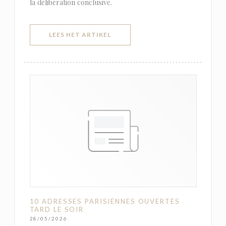
la délibération conclusive.
((OPENT IN EEN NIEUW VENSTER)
LEES HET ARTIKEL
10 ADRESSES PARISIENNES OUVERTES
TARD LE SOIR
28/05/2026