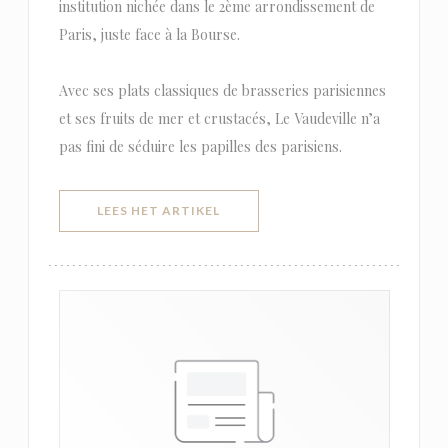
institution nichée dans le 2ème arrondissement de
Paris, juste face à la Bourse.
Avec ses plats classiques de brasseries parisiennes
et ses fruits de mer et crustacés, Le Vaudeville n’a
pas fini de séduire les papilles des parisiens.
((OPENT IN EEN NIEUW VENSTER)
LEES HET ARTIKEL