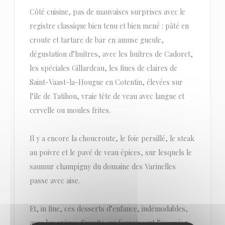
Côté cuisine, pas de mauvaises surprises avec le
registre classique bien tenu et bien mené : pâté en
croute et tartare de bar en amuse gueule,
dégustation d’huîtres, avec les huîtres de Cadoret,
les spéciales Gillardeau, les fines de claires de
Saint-Vaast-la-Hougue en Cotentin, élevées sur
l’île de Tatihou, vraie tête de veau avec langue et
cervelle ou moules frites.
Il y a encore la choucroute, le foie persillé, le steak
au poivre et le pavé de veau épices, sur lesquels le
saumur champigny du domaine des Varinelles
passe avec aise.
Et, in fine, ces desserts d’enfance, indémodables,
avec les crêpes Suzette qui fournissent l’occasion