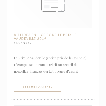
8 TITRES EN LICE POUR LE PRIX LE
VAUDEVILLE 2019
12/04/2019
Le Prix Le Vaudeville (ancien prix de la Coupole)
récompense un roman (récit ou recueil de
nouvelles) français qui fait preuve d’esprit.
((OPENT IN EEN NIEUW VENSTER)
LEES HET ARTIKEL