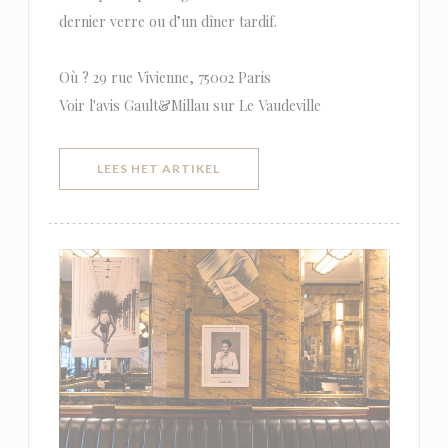
dernier verre ou d’un dîner tardif.
Où ? 29 rue Vivienne, 75002 Paris
Voir l'avis Gault&Millau sur Le Vaudeville
((OPENT IN EEN NIEUW VENSTER)
LEES HET ARTIKEL