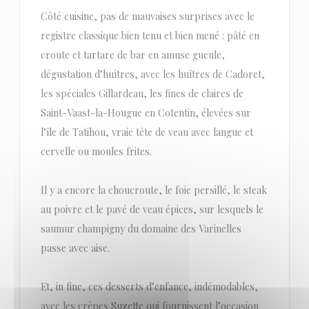
Côté cuisine, pas de mauvaises surprises avec le
registre classique bien tenu et bien mené : pâté en
croute et tartare de bar en amuse gueule,
dégustation d’huîtres, avec les huîtres de Cadoret,
les spéciales Gillardeau, les fines de claires de
Saint-Vaast-la-Hougue en Cotentin, élevées sur
l’île de Tatihou, vraie tête de veau avec langue et
cervelle ou moules frites.
Il y a encore la choucroute, le foie persillé, le steak
au poivre et le pavé de veau épices, sur lesquels le
saumur champigny du domaine des Varinelles
passe avec aise.
Et, in fine, ces desserts d’enfance, indémodables,
avec les crêpes Suzette qui fournissent l’occasion