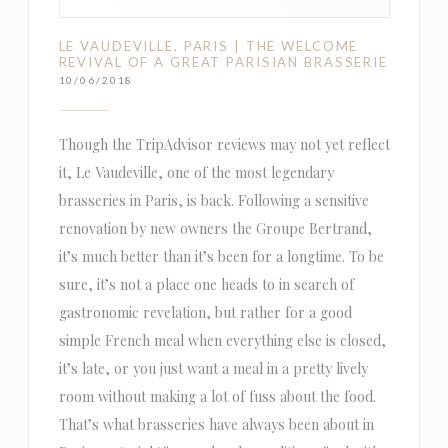
LE VAUDEVILLE, PARIS | THE WELCOME
REVIVAL OF A GREAT PARISIAN BRASSERIE
10/06/2018
Though the TripAdvisor reviews may not yet reflect
it, Le Vaudeville, one of the most legendary
brasseries in Paris, is back. Following a sensitive
renovation by new owners the Groupe Bertrand,
it’s much better than it’s been for a longtime. To be
sure, it’s not a place one heads to in search of
gastronomic revelation, but rather for a good
simple French meal when everything else is closed,
it’s late, or you just want a meal in a pretty lively
room without making a lot of fuss about the food.
That’s what brasseries have always been about in