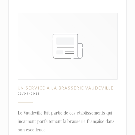
UN SERVICE À LA BRASSERIE VAUDEVILLE
23/09/2018
Le Vaudeville fait partie de ces établissements qui
incarnent parfaitement la brasserie française dans
son excellence.