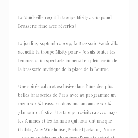
Le Vaudeville reçoit la troupe Mixity… Ou quand
Brasserie rime avec rêveries !
Le jeudi 19 septembre 2019, la Brasserie Vaudeville
accueille la troupe Mixity pour « Je suis toutes les
femmes », un spectacle immersif en plein cœur de
la brasserie mythique de la place de la Bourse.
Une soirée cabaret exclusive dans l’une des plus
belles brasseries de Paris avec au programme un
menu 100% brasserie dans une ambiance 100%
glamour et festive ! La troupe revisitera avec magie
les femmes et les hommes qui nous ont marqué
(Dalida, Amy Winehouse, Michael Jackson, Prince,