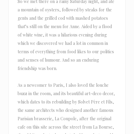
So we met there on a rainy Saturday night, and ate
a mountain of oysters, followed by steaks for the
gents and the grilled cod with mashed potatoes
that’s still on the menu for Anne. Aided by a flood
of white wine, it was a hilarious evening during
which we discovered we had a lot in common in
terms of everything from food likes to our politics
and senses of humour. And so an enduring
friendship was born.
As a newcomer to Paris, I also loved the louche
buzz in the room, and its beautiful art-deco decor,
which dates to its rebuilding by Solvet Père et Fils,
the same architects who designed another famous
Parisian brasserie, La Coupole, after the original
cafe on this site across the street from La Bourse,