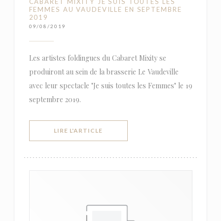
CABARET MIXITY JE SUIS TOUTES LES
FEMMES AU VAUDEVILLE EN SEPTEMBRE
2019
09/08/2019
Les artistes foldingues du Cabaret Mixity se
produiront au sein de la brasserie Le Vaudeville
avec leur spectacle "Je suis toutes les Femmes" le 19
septembre 2019.
((OUVRE UNE NOUVELLE FENÊTRE))
LIRE L'ARTICLE