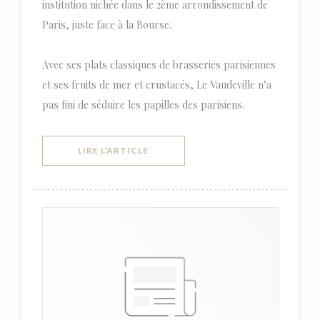
institution nichée dans le 2ème arrondissement de
Paris, juste face à la Bourse.
Avec ses plats classiques de brasseries parisiennes
et ses fruits de mer et crustacés, Le Vaudeville n’a
pas fini de séduire les papilles des parisiens.
((OUVRE UNE NOUVELLE FENÊTRE))
LIRE L'ARTICLE