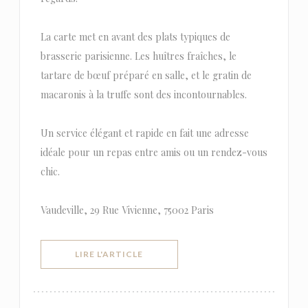
La carte met en avant des plats typiques de
brasserie parisienne. Les huîtres fraîches, le
tartare de bœuf préparé en salle, et le gratin de
macaronis à la truffe sont des incontournables.
Un service élégant et rapide en fait une adresse
idéale pour un repas entre amis ou un rendez-vous
chic.
Vaudeville, 29 Rue Vivienne, 75002 Paris
((OUVRE UNE NOUVELLE FENÊTRE))
LIRE L'ARTICLE