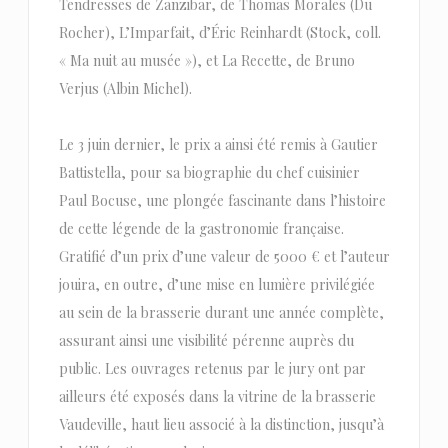
Tendresses de Zanzibar, de Thomas Morales (Du
Rocher), L’Imparfait, d’Éric Reinhardt (Stock, coll.
« Ma nuit au musée »), et La Recette, de Bruno
Verjus (Albin Michel).
Le 3 juin dernier, le prix a ainsi été remis à Gautier
Battistella, pour sa biographie du chef cuisinier
Paul Bocuse, une plongée fascinante dans l’histoire
de cette légende de la gastronomie française.
Gratifié d’un prix d’une valeur de 5000 € et l’auteur
jouira, en outre, d’une mise en lumière privilégiée
au sein de la brasserie durant une année complète,
assurant ainsi une visibilité pérenne auprès du
public. Les ouvrages retenus par le jury ont par
ailleurs été exposés dans la vitrine de la brasserie
Vaudeville, haut lieu associé à la distinction, jusqu’à