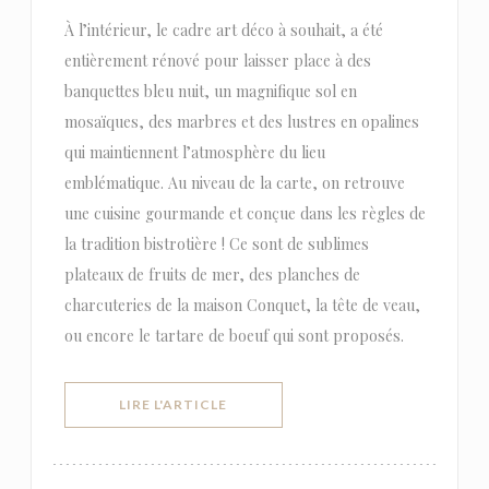
À l’intérieur, le cadre art déco à souhait, a été
entièrement rénové pour laisser place à des
banquettes bleu nuit, un magnifique sol en
mosaïques, des marbres et des lustres en opalines
qui maintiennent l’atmosphère du lieu
emblématique. Au niveau de la carte, on retrouve
une cuisine gourmande et conçue dans les règles de
la tradition bistrotière ! Ce sont de sublimes
plateaux de fruits de mer, des planches de
charcuteries de la maison Conquet, la tête de veau,
ou encore le tartare de boeuf qui sont proposés.
((OUVRE UNE NOUVELLE FENÊTRE))
LIRE L'ARTICLE