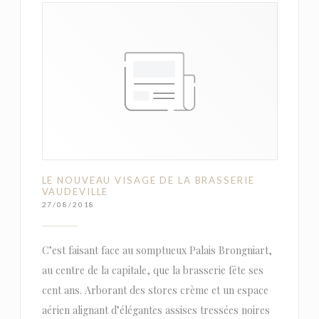
LE NOUVEAU VISAGE DE LA BRASSERIE
VAUDEVILLE
27/08/2018
C’est faisant face au somptueux Palais Brongniart,
au centre de la capitale, que la brasserie fête ses
cent ans. Arborant des stores crème et un espace
aérien alignant d’élégantes assises tressées noires