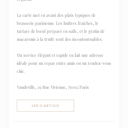
La carte met en avant des plats typiques de
brasserie parisienne. Les huîtres fraîches, le
tartare de bœuf préparé en salle, et le gratin de
macaronis à la truffe sont des incontournables.
Un service élégant et rapide en fait une adresse
idéale pour un repas entre amis ou un rendez-vous
chic.
Vaudeville, 29 Rue Vivienne, 75002 Paris
((ABRE NUMA NOVA JANELA))
LER O ARTIGO