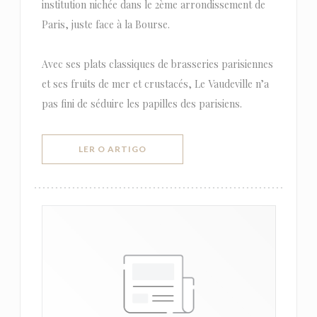
institution nichée dans le 2ème arrondissement de
Paris, juste face à la Bourse.
Avec ses plats classiques de brasseries parisiennes
et ses fruits de mer et crustacés, Le Vaudeville n’a
pas fini de séduire les papilles des parisiens.
((ABRE NUMA NOVA JANELA))
LER O ARTIGO