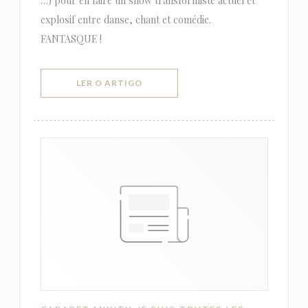
…) pour en faire un show transformiste actuel et
explosif entre danse, chant et comédie.
FANTASQUE !
((ABRE NUMA NOVA JANELA))
LER O ARTIGO