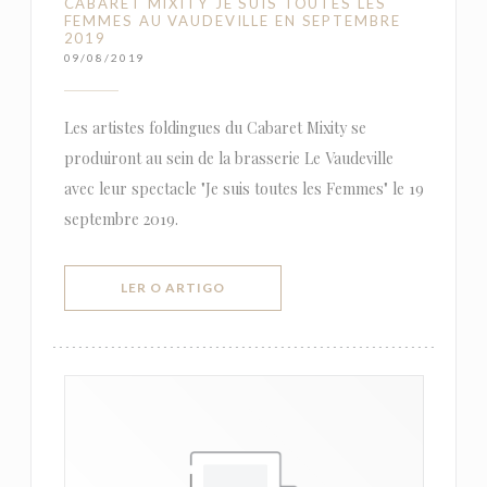
CABARET MIXITY JE SUIS TOUTES LES
FEMMES AU VAUDEVILLE EN SEPTEMBRE
2019
09/08/2019
Les artistes foldingues du Cabaret Mixity se
produiront au sein de la brasserie Le Vaudeville
avec leur spectacle "Je suis toutes les Femmes" le 19
septembre 2019.
((ABRE NUMA NOVA JANELA))
LER O ARTIGO