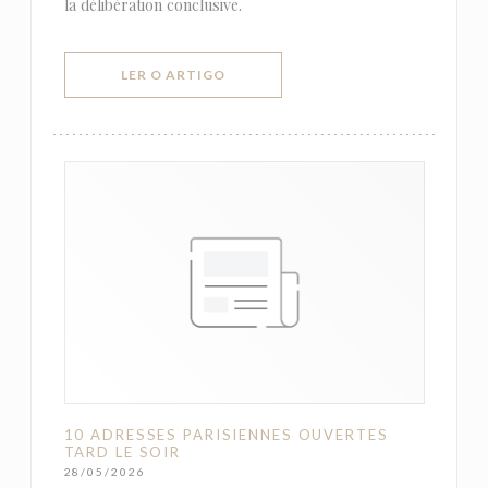
la délibération conclusive.
((ABRE NUMA NOVA JANELA))
LER O ARTIGO
10 ADRESSES PARISIENNES OUVERTES
TARD LE SOIR
28/05/2026