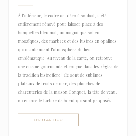
À l’intérieur, le cadre art déco à souhait, a été
entièrement rénové pour laisser place à des
banquettes bleu nuit, un magnifique sol en
mosaïques, des marbres et des lustres en opalines
qui maintiennent l’atmosphère du lieu
emblématique. Au niveau de la carte, on retrouve
une cuisine gourmande et conçue dans les règles de
la tradition bistrotière ! Ce sont de sublimes
plateaux de fruits de mer, des planches de
charcuteries de la maison Conquet, la tête de veau,
ou encore le tartare de boeuf qui sont proposés.
((ABRE NUMA NOVA JANELA))
LER O ARTIGO