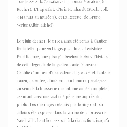
Tendresses de Zanzibar, de Thomas Morales (Du
Rocher), L’Imparfait, d’Éric Reinhardt (Stock, coll.
« Ma nuit au musée »), et La Recette, de Bruno
Verjus (Albin Michel).
Le 3 juin dernier, le prix a ainsi été remis à Gautier
Battistella, pour sa biographie du chef cuisinier
Paul Bocuse, une plongée fascinante dans l’histoire
de cette légende de la gastronomie française.
Gratifié d’un prix d’une valeur de 5000 € et l’auteur
jouira, en outre, d’une mise en lumière privilégiée
au sein de la brasserie durant une année complète,
assurant ainsi une visibilité pérenne auprès du
public. Les ouvrages retenus par le jury ont par
ailleurs été exposés dans la vitrine de la brasserie
Vaudeville, haut lieu associé à la distinction, jusqu’à