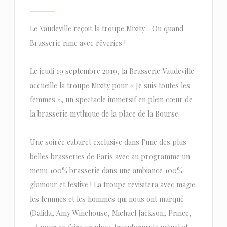
Le Vaudeville reçoit la troupe Mixity… Ou quand
Brasserie rime avec rêveries !
Le jeudi 19 septembre 2019, la Brasserie Vaudeville
accueille la troupe Mixity pour « Je suis toutes les
femmes », un spectacle immersif en plein cœur de
la brasserie mythique de la place de la Bourse.
Une soirée cabaret exclusive dans l’une des plus
belles brasseries de Paris avec au programme un
menu 100% brasserie dans une ambiance 100%
glamour et festive ! La troupe revisitera avec magie
les femmes et les hommes qui nous ont marqué
(Dalida, Amy Winehouse, Michael Jackson, Prince,