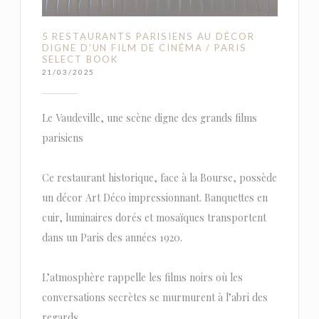
5 RESTAURANTS PARISIENS AU DÉCOR
DIGNE D’UN FILM DE CINÉMA / PARIS
SELECT BOOK
21/03/2025
Le Vaudeville, une scène digne des grands films
parisiens
Ce restaurant historique, face à la Bourse, possède
un décor Art Déco impressionnant. Banquettes en
cuir, luminaires dorés et mosaïques transportent
dans un Paris des années 1920.
L’atmosphère rappelle les films noirs où les
conversations secrètes se murmurent à l’abri des
regards.