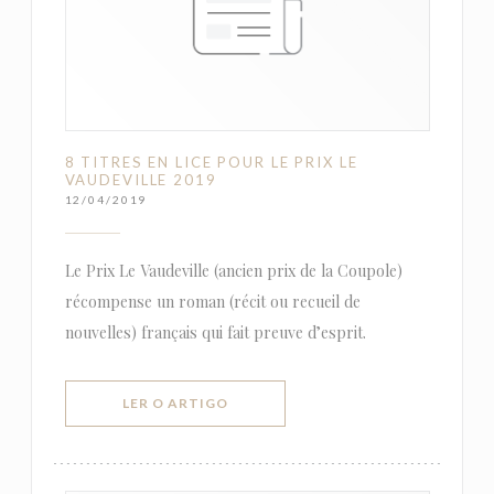
8 TITRES EN LICE POUR LE PRIX LE
VAUDEVILLE 2019
12/04/2019
Le Prix Le Vaudeville (ancien prix de la Coupole)
récompense un roman (récit ou recueil de
nouvelles) français qui fait preuve d’esprit.
((ABRE NUMA NOVA JANELA))
LER O ARTIGO