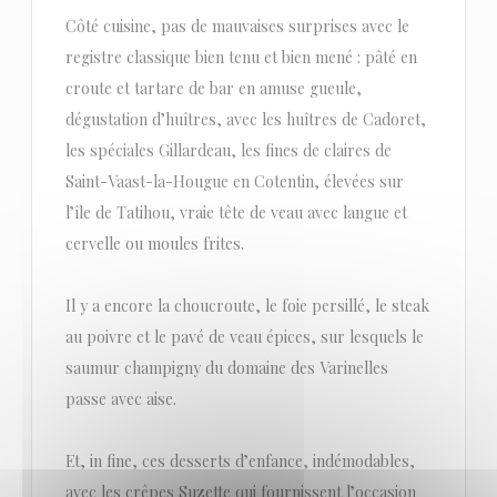
Côté cuisine, pas de mauvaises surprises avec le
registre classique bien tenu et bien mené : pâté en
croute et tartare de bar en amuse gueule,
dégustation d’huîtres, avec les huîtres de Cadoret,
les spéciales Gillardeau, les fines de claires de
Saint-Vaast-la-Hougue en Cotentin, élevées sur
l’île de Tatihou, vraie tête de veau avec langue et
cervelle ou moules frites.
Il y a encore la choucroute, le foie persillé, le steak
au poivre et le pavé de veau épices, sur lesquels le
saumur champigny du domaine des Varinelles
passe avec aise.
Et, in fine, ces desserts d’enfance, indémodables,
avec les crêpes Suzette qui fournissent l’occasion