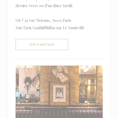
dernier verre ou d’un dîner tardif.
Où ? 29 rue Vivienne, 75002 Paris
Voir l'avis Gault&Millau sur Le Vaudeville
((ABRE NUMA NOVA JANELA))
LER O ARTIGO