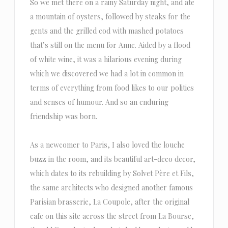
So we met there on a rainy Saturday night, and ate
a mountain of oysters, followed by steaks for the
gents and the grilled cod with mashed potatoes
that’s still on the menu for Anne. Aided by a flood
of white wine, it was a hilarious evening during
which we discovered we had a lot in common in
terms of everything from food likes to our politics
and senses of humour. And so an enduring
friendship was born.
As a newcomer to Paris, I also loved the louche
buzz in the room, and its beautiful art-deco decor,
which dates to its rebuilding by Solvet Père et Fils,
the same architects who designed another famous
Parisian brasserie, La Coupole, after the original
cafe on this site across the street from La Bourse,