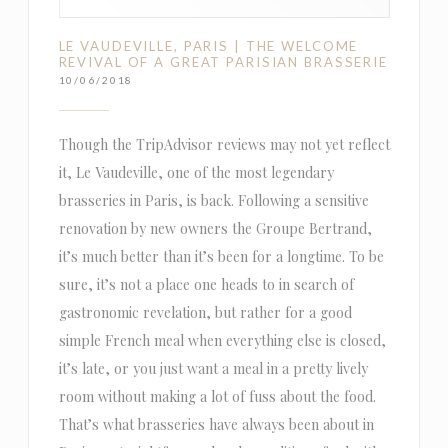
LE VAUDEVILLE, PARIS | THE WELCOME
REVIVAL OF A GREAT PARISIAN BRASSERIE
10/06/2018
Though the TripAdvisor reviews may not yet reflect
it, Le Vaudeville, one of the most legendary
brasseries in Paris, is back. Following a sensitive
renovation by new owners the Groupe Bertrand,
it’s much better than it’s been for a longtime. To be
sure, it’s not a place one heads to in search of
gastronomic revelation, but rather for a good
simple French meal when everything else is closed,
it’s late, or you just want a meal in a pretty lively
room without making a lot of fuss about the food.
That’s what brasseries have always been about in