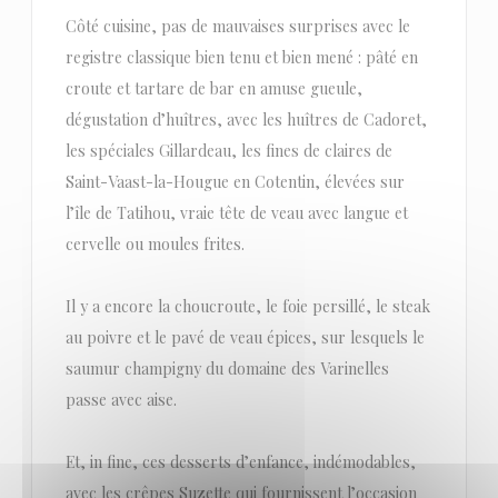
Côté cuisine, pas de mauvaises surprises avec le
registre classique bien tenu et bien mené : pâté en
croute et tartare de bar en amuse gueule,
dégustation d’huîtres, avec les huîtres de Cadoret,
les spéciales Gillardeau, les fines de claires de
Saint-Vaast-la-Hougue en Cotentin, élevées sur
l’île de Tatihou, vraie tête de veau avec langue et
cervelle ou moules frites.
Il y a encore la choucroute, le foie persillé, le steak
au poivre et le pavé de veau épices, sur lesquels le
saumur champigny du domaine des Varinelles
passe avec aise.
Et, in fine, ces desserts d’enfance, indémodables,
avec les crêpes Suzette qui fournissent l’occasion