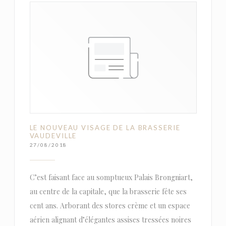
LE NOUVEAU VISAGE DE LA BRASSERIE
VAUDEVILLE
27/08/2018
C’est faisant face au somptueux Palais Brongniart,
au centre de la capitale, que la brasserie fête ses
cent ans. Arborant des stores crème et un espace
aérien alignant d’élégantes assises tressées noires