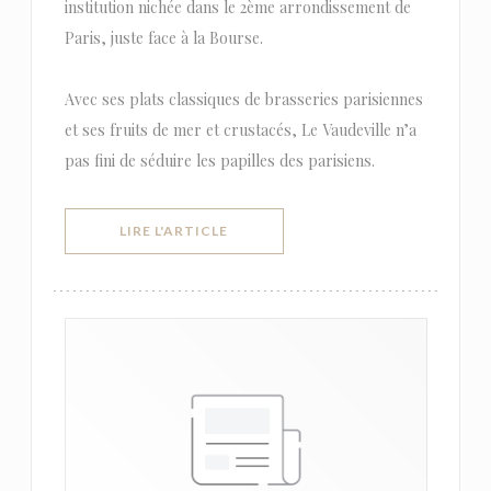
institution nichée dans le 2ème arrondissement de
Paris, juste face à la Bourse.
Avec ses plats classiques de brasseries parisiennes
et ses fruits de mer et crustacés, Le Vaudeville n’a
pas fini de séduire les papilles des parisiens.
((OUVRE UNE NOUVELLE FENÊTRE))
LIRE L'ARTICLE