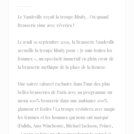
Le Vaudeville reçoit la troupe Mixity… Ou quand
Brasserie rime avec rêveries !
Le jeudi 19 septembre 2019, la Brasserie Vaudeville
accueille la troupe Mixity pour « Je suis toutes les
femmes », un spectacle immersif en plein cœur de
la brasserie mythique de la place de la Bourse.
Une soirée cabaret exclusive dans l’une des plus
belles brasseries de Paris avec au programme un
menu 100% brasserie dans une ambiance 100%
glamour et festive ! La troupe revisitera avec magie
les femmes et les hommes qui nous ont marqué
(Dalida, Amy Winehouse, Michael Jackson, Prince,