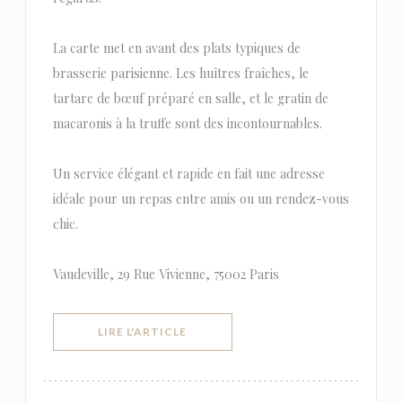
La carte met en avant des plats typiques de
brasserie parisienne. Les huîtres fraîches, le
tartare de bœuf préparé en salle, et le gratin de
macaronis à la truffe sont des incontournables.
Un service élégant et rapide en fait une adresse
idéale pour un repas entre amis ou un rendez-vous
chic.
Vaudeville, 29 Rue Vivienne, 75002 Paris
((OUVRE UNE NOUVELLE FENÊTRE))
LIRE L'ARTICLE