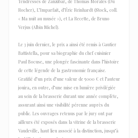
Tendresses de Zanzibar, de Thomas Morales (Du
Rocher), L’Imparfait, d’Éric Reinhardt (Stock, coll.
« Ma nuit au musée »), et La Recette, de Bruno
Verjus (Albin Michel).
Le 3 juin dernier, le prix a ainsi été remis à Gautier
Battistella, pour sa biographie du chef cuisinier
Paul Bocuse, une plongée fascinante dans l’histoire
de cette légende de la gastronomie française.
Gratifié d’un prix d’une valeur de 5000 € et l’auteur
jouira, en outre, d’une mise en lumière privilégiée
au sein de la brasserie durant une année complète,
assurant ainsi une visibilité pérenne auprès du
public. Les ouvrages retenus par le jury ont par
ailleurs été exposés dans la vitrine de la brasserie
Vaudeville, haut lieu associé à la distinction, jusqu’à