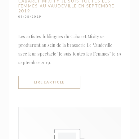
CABARET MIXITY JE SUIS TOUTES LES
FEMMES AU VAUDEVILLE EN SEPTEMBRE
2019
09/08/2019
Les artistes foldingues du Cabaret Mixity se
produiront au sein de la brasserie Le Vaudeville
avec leur spectacle "Je suis toutes les Femmes" le 19
septembre 2019.
((OUVRE UNE NOUVELLE FENÊTRE))
LIRE L'ARTICLE