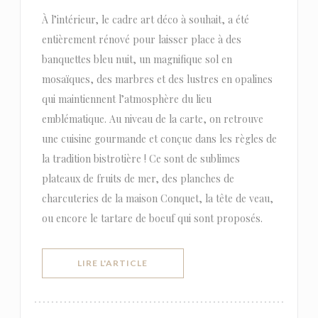
À l’intérieur, le cadre art déco à souhait, a été
entièrement rénové pour laisser place à des
banquettes bleu nuit, un magnifique sol en
mosaïques, des marbres et des lustres en opalines
qui maintiennent l’atmosphère du lieu
emblématique. Au niveau de la carte, on retrouve
une cuisine gourmande et conçue dans les règles de
la tradition bistrotière ! Ce sont de sublimes
plateaux de fruits de mer, des planches de
charcuteries de la maison Conquet, la tête de veau,
ou encore le tartare de boeuf qui sont proposés.
((OUVRE UNE NOUVELLE FENÊTRE))
LIRE L'ARTICLE