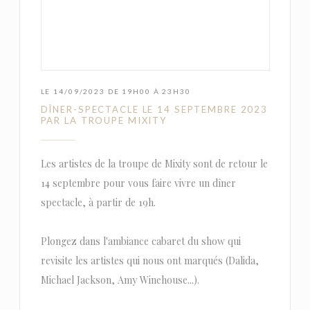
LE 14/09/2023 DE 19H00 À 23H30
DÎNER-SPECTACLE LE 14 SEPTEMBRE 2023
PAR LA TROUPE MIXITY
Les artistes de la troupe de Mixity sont de retour le
14 septembre pour vous faire vivre un dîner
spectacle, à partir de 19h.
Plongez dans l'ambiance cabaret du show qui
revisite les artistes qui nous ont marqués (Dalida,
Michael Jackson, Amy Winehouse...).