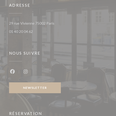
ADRESSE
((ouvre une nouvelle fenêtre))
29 rue Vivienne 75002 Paris
01 40 20 04 62
NOUS SUIVRE
Facebook ((ouvre une nouvelle fenêtre))
Instagram ((ouvre une nouvelle fenêtre))
NEWSLETTER
RÉSERVATION