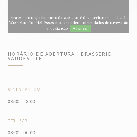
Para exibir o mapa interativo do Waze, você deve aceitar os cookies do
Waze Map (Google). Esses cookies podem coletar dados de navegação
e localização.
Autorizar
HORÁRIO DE ABERTURA
BRASSERIE
VAUDEVILLE
SEGUNDA-FEIRA
08:00 - 23:00
TER
-
SAB
08:00 - 00:00