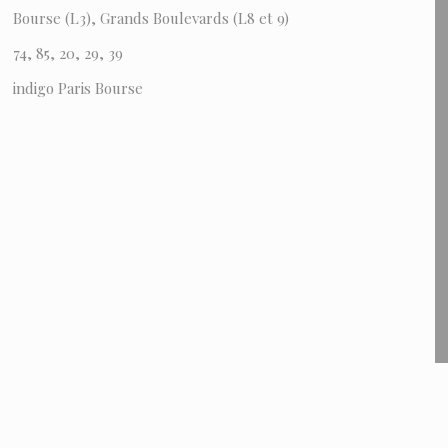
Bourse (L3), Grands Boulevards (L8 et 9)
74, 85, 20, 29, 39
indigo Paris Bourse