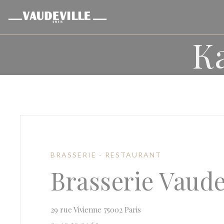
Панель управления cookies
К
BRASSERIE - RESTAURANT
Brasserie Vaude
((открывается в новом
29 rue Vivienne 75002 Paris