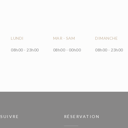
LUNDI
MAR
-
SAM
DIMANCHE
08h00 - 23h00
08h00 - 00h00
08h00 - 23h00
 SUIVRE
RÉSERVATION