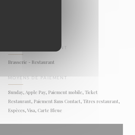
TYPE DE RESTAURANT
Brasserie - Restaurant
MOYENS DE PAIEMENT
Sunday, Apple Pay, Paiement mobile, Ticket
Restaurant, Paiement Sans Contact, Titres restaurant,
Espèces, Visa, Carte Bleue