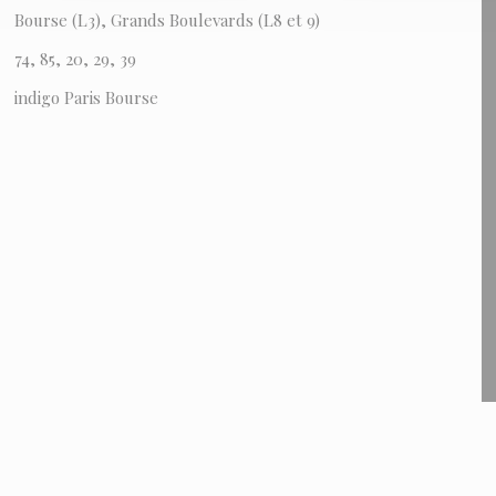
Bourse (L3), Grands Boulevards (L8 et 9)
74, 85, 20, 29, 39
indigo Paris Bourse