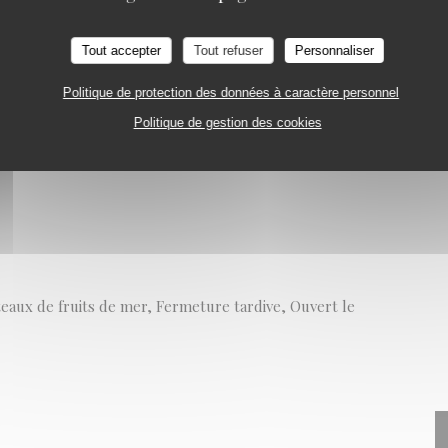
URANT
PARIS
Tout accepter
Tout refuser
Personnaliser
Politique de protection des données à caractère personnel
Politique de gestion des cookies
lateaux de fruits de mer, Fermeture tardive, Ouvert le