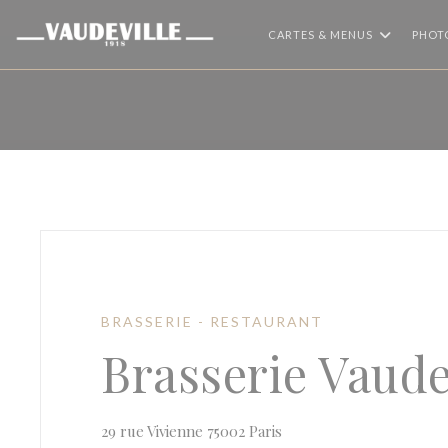
Personnalisation de vos choix en matière de cookies
CARTES & MENUS
PHOT
BRASSERIE - RESTAURANT
Brasserie Vaude
((ouvre une nouvelle fen
29 rue Vivienne 75002 Paris