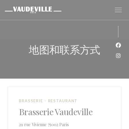
Cookie管理面板
地图和联系方式
Fac
Ins
BRASSERIE - RESTAURANT
Brasserie Vaudeville
((在新窗口中打开))
29 rue Vivienne 75002 Paris