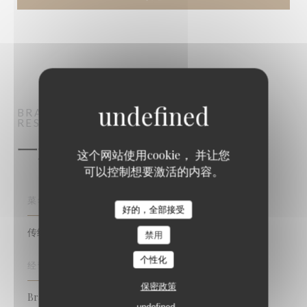
BRASSERIE VAUDEVILLE
BRASSERIE -
RESTAURANT
PARIS
一般信息
这个网站使用cookie， 并让您
可以控制想要激活的内容。
菜肴
好的，全部接受
传统美食, 法国, 鱼和海鲜
禁用
个性化
经营类型
保密政策
Brasserie - Restaurant
undefined