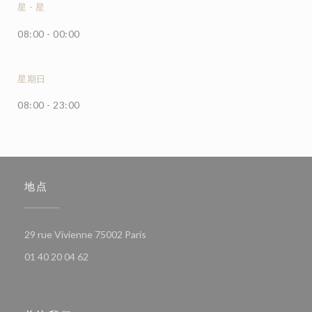
星
-
星
08:00 - 00:00
星期日
08:00 - 23:00
地点
((在新窗口中打开))
29 rue Vivienne 75002 Paris
01 40 20 04 62