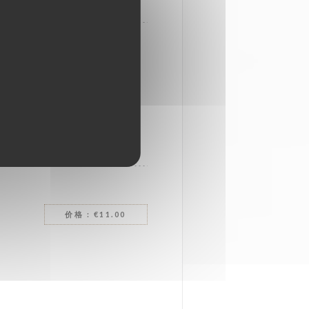
TY
价格 : €11.00