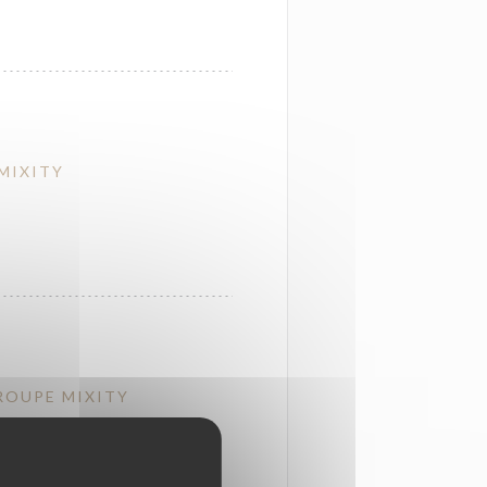
 MIXITY
TROUPE MIXITY