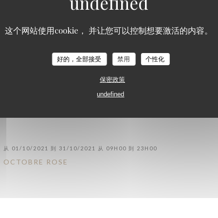
这个网站使用cookie， 并让您可以控制想要激活的内容。
在 23/06/2022 从 19H00 到 23H30
好的，全部接受
禁用
个性化
DÎNER-SPECTACLE LE 23 JUIN PAR LA TROUPE MIXI
保密政策
undefined
从 01/10/2021 到 31/10/2021 从 09H00 到 23H00
OCTOBRE ROSE