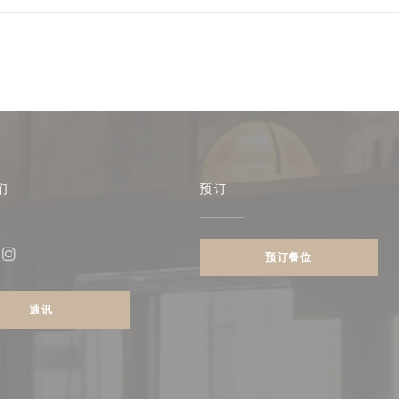
们
预订
预订餐位
ebook ((在新窗口中打开))
Instagram ((在新窗口中打开))
通讯