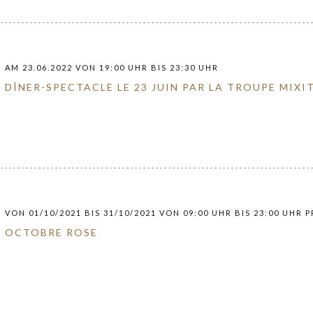
AM 23.06.2022 VON 19:00 UHR BIS 23:30 UHR
DÎNER-SPECTACLE LE 23 JUIN PAR LA TROUPE MIXI
VON 01/10/2021 BIS 31/10/2021 VON 09:00 UHR BIS 23:00 UHR PR
OCTOBRE ROSE