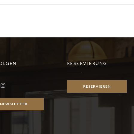
FOLGEN
RESERVIERUNG
r))
RESERVIEREN
ook ((öffnet ein neues Fenster))
Instagram ((öffnet ein neues Fenster))
NEWSLETTER