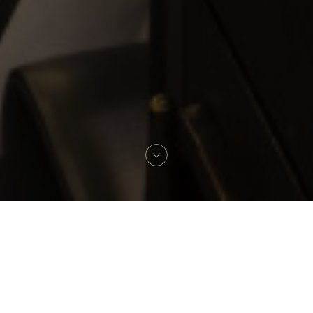
Willkommen zu
Brasserie Vaudeville