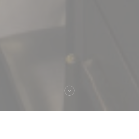
Καλωσήρθες στο