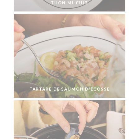
THON MI-CUIT
TARTARE DE SAUMON D'ÉCOSSE