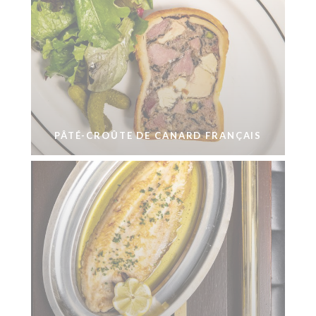
PÂTÉ-CROÛTE DE CANARD FRANÇAIS