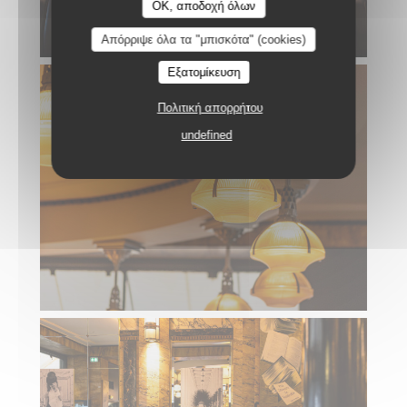
OK, αποδοχή όλων
Απόρριψε όλα τα "μπισκότα" (cookies)
Εξατομίκευση
Πολιτική απορρήτου
undefined