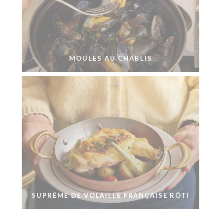
MOULES AU CHABLIS
SUPRÊME DE VOLAILLE FRANÇAISE RÔTI