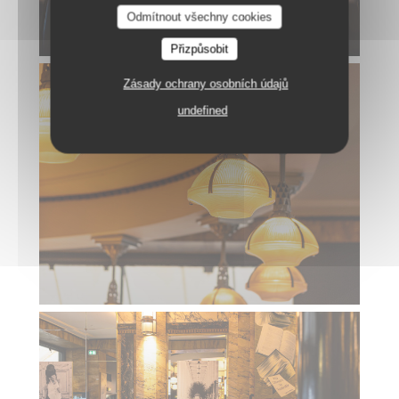
Odmítnout všechny cookies
Přizpůsobit
Zásady ochrany osobních údajů
undefined