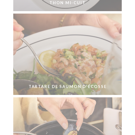
THON MI-CUIT
TARTARE DE SAUMON D'ÉCOSSE