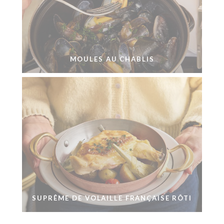
MOULES AU CHABLIS
SUPRÊME DE VOLAILLE FRANÇAISE RÔTI