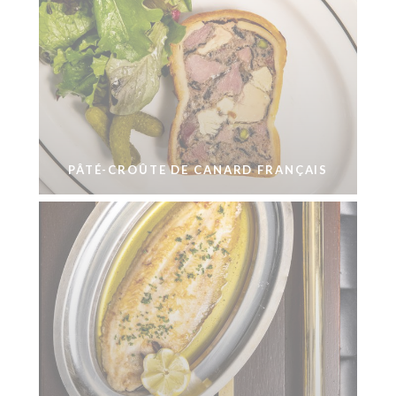
PÂTÉ-CROÛTE DE CANARD FRANÇAIS