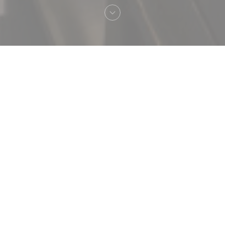
Vítejte na
Brasserie Vaudeville