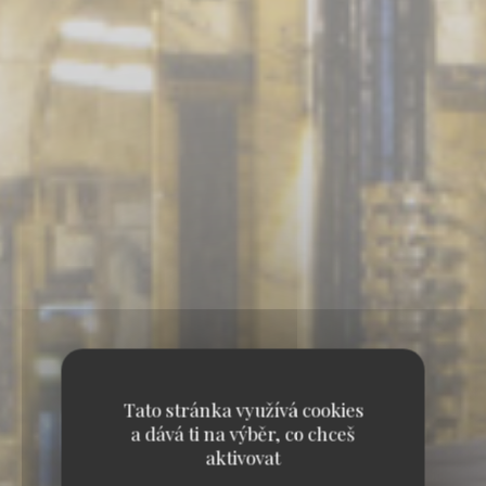
Tato stránka využívá cookies
a dává ti na výběr, co chceš
aktivovat