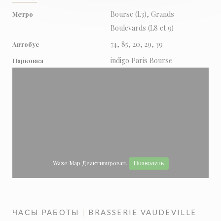
Bourse (L3), Grands
Метро
Boulevards (L8 et 9)
74, 85, 20, 29, 39
Автобус
indigo Paris Bourse
Парковка
Waze Map Деактивирован.
Позволить
ЧАСЫ РАБОТЫ
BRASSERIE VAUDEVILLE