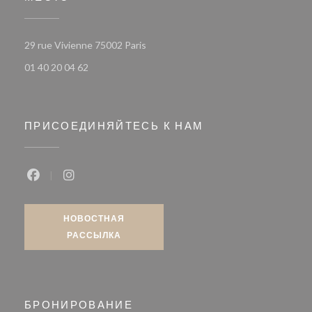
((открывается в новом окне))
29 rue Vivienne 75002 Paris
01 40 20 04 62
ПРИСОЕДИНЯЙТЕСЬ К НАМ
Facebook ((открывается в новом окне))
Instagram ((открывается в новом окне))
НОВОСТНАЯ
РАССЫЛКА
БРОНИРОВАНИЕ