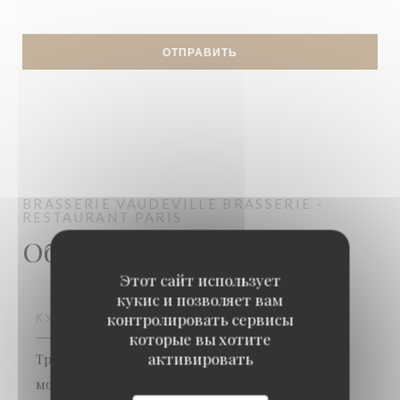
BRASSERIE VAUDEVILLE
BRASSERIE -
RESTAURANT
PARIS
Общая информация
Этот сайт использует
кукис и позволяет вам
контролировать сервисы
КУХНЯ
которые вы хотите
активировать
Традиционная кухня, Французский, Рыба и
морепродукты