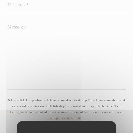
Selon l'article L.223-2 du code de la consommation, il est rappelé que le consommateur peut
user de son droit à s'inscrire sur la liste d'opposition au démarchage téléphonique Bloctel :
bloctel.gouv.fr
. Pour plus d'informations sur le traitement de vos données, consultez notre
politique de confidentialité
.