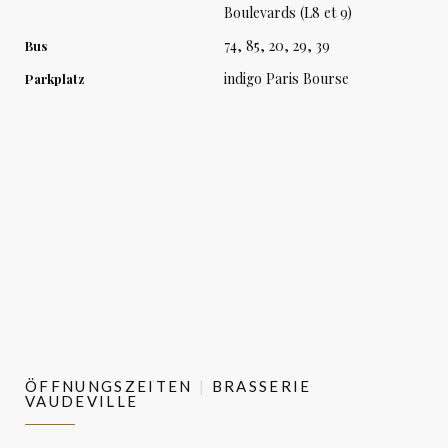
Boulevards (L8 et 9)
74, 85, 20, 29, 39
Bus
indigo Paris Bourse
Parkplatz
ÖFFNUNGSZEITEN
BRASSERIE
VAUDEVILLE