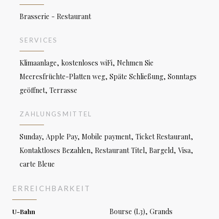
Brasserie - Restaurant
SERVICES
Klimaanlage, kostenloses wiFi, Nehmen Sie
Meeresfrüchte-Platten weg, Späte Schließung, Sonntags
geöffnet, Terrasse
ZAHLUNGSMITTEL
Sunday, Apple Pay, Mobile payment, Ticket Restaurant,
Kontaktloses Bezahlen, Restaurant Titel, Bargeld, Visa,
carte Bleue
ERREICHBARKEIT
Bourse (L3), Grands
U-Bahn