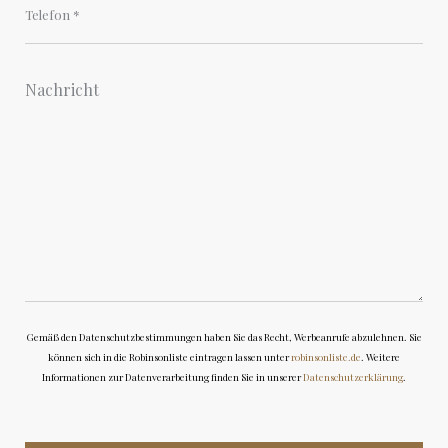
Gemäß den Datenschutzbestimmungen haben Sie das Recht, Werbeanrufe abzulehnen. Sie
können sich in die Robinsonliste eintragen lassen unter
robinsonliste.de
. Weitere
Informationen zur Datenverarbeitung finden Sie in unserer
Datenschutzerklärung
.