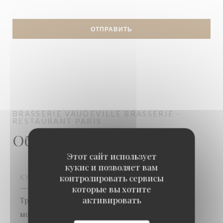
BRASSERIE VAUDEVILLE
BRASSERIE -
RESTAURANT
PARIS
Общая информация
Этот сайт использует
кукис и позволяет вам
контролировать сервисы
КУХНЯ
которые вы хотите
активировать
Традиционная кухня, Французский, Рыба и
морепродукты