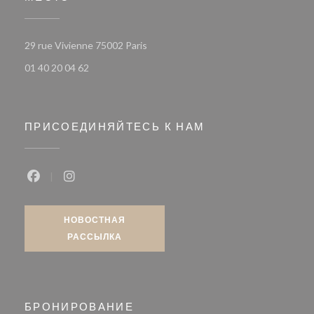
((открывается в новом окне))
29 rue Vivienne 75002 Paris
01 40 20 04 62
ПРИСОЕДИНЯЙТЕСЬ К НАМ
Facebook ((открывается в новом окне))
Instagram ((открывается в новом окне))
НОВОСТНАЯ
РАССЫЛКА
БРОНИРОВАНИЕ