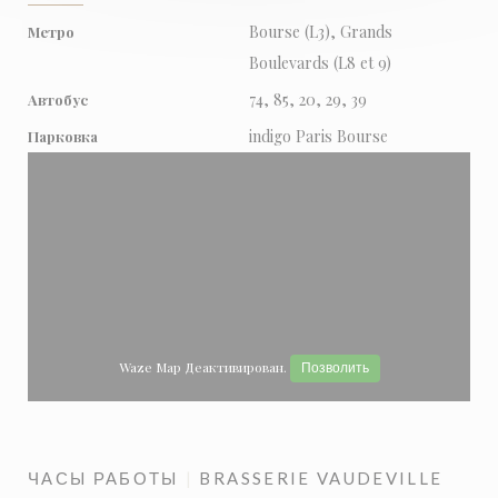
Bourse (L3), Grands
Метро
Boulevards (L8 et 9)
74, 85, 20, 29, 39
Автобус
indigo Paris Bourse
Парковка
Waze Map Деактивирован.
Позволить
ЧАСЫ РАБОТЫ
BRASSERIE VAUDEVILLE